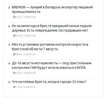
BREMOR — лучший в Беларуси экспортер пищевой
промышленности
10:31, 7 АВГУСТА
Из-за непогоды в Бресте минувшей ночью падали
деревья. Есть повреждения, пострадавших нет
09:39, 7 АВГУСТА
Места установки датчиков контроля скорости в
Брестской области 7 августа
08:47, 7 АВГУСТА
До 16 августа мотоциклисты — под пристальным
контролем ГАИ! Будут использоваться и БПЛА
18:27, 6 АВГУСТА
Что на пляжах Бреста, когда в городе 35 плюс?
17:49, 6 АВГУСТА