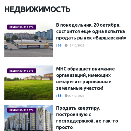
НЕДВИЖИМОСТЬ
В понедельник, 20 октября,
НЕДВИЖИМОСТЬ
состоится еще одна попытка
продать рынок «Варшавский»
|
ВБ
13/10/2025
МНС обращает внимание
НЕДВИЖИМОСТЬ
организаций, имеющих
незарегистрированные
земельные участки!
|
ВБ
07/10/2025
Продать квартиру,
НЕДВИЖИМОСТЬ
построенную с
господдержкой, не так-то
просто