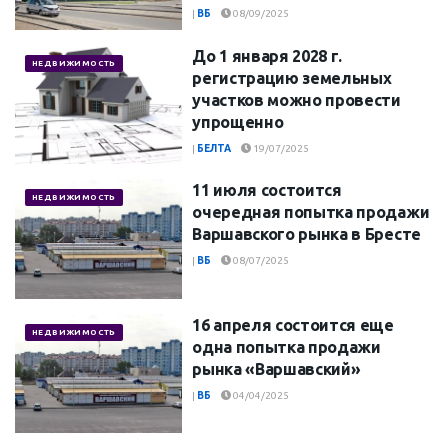
|
ВБ
08/09/2025
До 1 января 2028 г.
НЕДВИЖИМОСТЬ
регистрацию земельных
участков можно провести
упрощенно
|
БЕЛТА
19/07/2025
11 июля состоится
НЕДВИЖИМОСТЬ
очередная попытка продажи
Варшавского рынка в Бресте
|
ВБ
08/07/2025
16 апреля состоится еще
НЕДВИЖИМОСТЬ
одна попытка продажи
рынка «Варшавский»
|
ВБ
04/04/2025