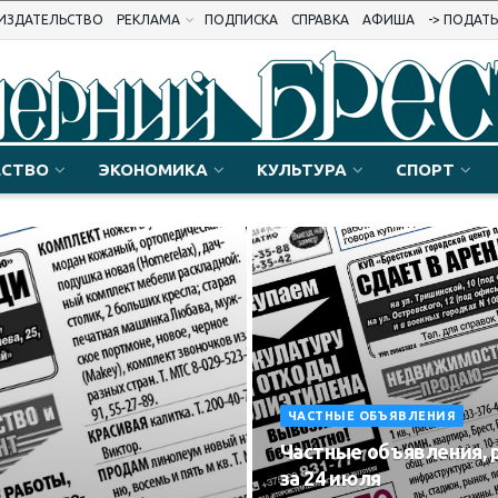
ИЗДАТЕЛЬСТВО
РЕКЛАМА
ПОДПИСКА
СПРАВКА
АФИША
-> ПОДАТ
СТВО
ЭКОНОМИКА
КУЛЬТУРА
СПОРТ
ЧАСТНЫЕ ОБЪЯВЛЕНИЯ
Частные объявления, 
за 24 июля