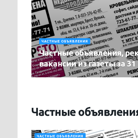
ЧАСТНЫЕ ОБЪЯВЛЕНИЯ
Частные объявления, ре
вакансии из газеты за 3
Частные объявлени
ЧАСТНЫЕ ОБЪЯВЛЕНИЯ