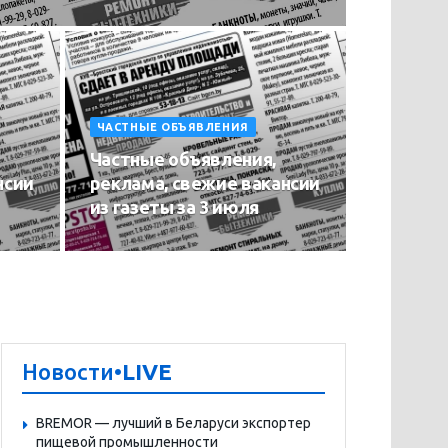
ЧАСТНЫЕ ОБЪЯВЛЕНИЯ
Частные объявления,
нсии
реклама, свежие вакансии
из газеты за 3 июля
Новости
•LIVE
BREMOR — лучший в Беларуси экспортер
пищевой промышленности