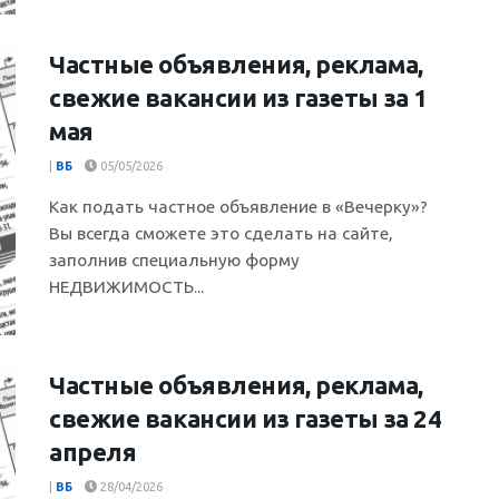
Частные объявления, реклама,
свежие вакансии из газеты за 1
мая
|
ВБ
05/05/2026
Как подать частное объявление в «Вечерку»?
Вы всегда сможете это сделать на сайте,
заполнив специальную форму
НЕДВИЖИМОСТЬ...
Частные объявления, реклама,
свежие вакансии из газеты за 24
апреля
|
ВБ
28/04/2026