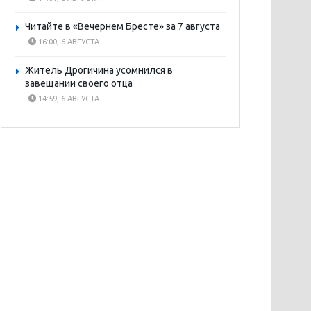
Читайте в «Вечернем Бресте» за 7 августа
16:00, 6 АВГУСТА
Житель Дрогичина усомнился в
завещании своего отца
14:59, 6 АВГУСТА