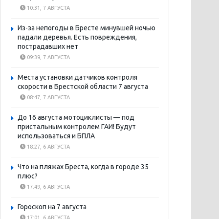
10:31, 7 АВГУСТА
Из-за непогоды в Бресте минувшей ночью
падали деревья. Есть повреждения,
пострадавших нет
09:39, 7 АВГУСТА
Места установки датчиков контроля
скорости в Брестской области 7 августа
08:47, 7 АВГУСТА
До 16 августа мотоциклисты — под
пристальным контролем ГАИ! Будут
использоваться и БПЛА
18:27, 6 АВГУСТА
Что на пляжах Бреста, когда в городе 35
плюс?
17:49, 6 АВГУСТА
Гороскоп на 7 августа
17:01, 6 АВГУСТА