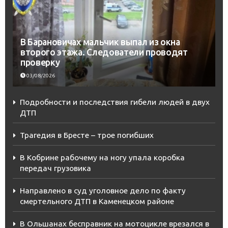
В Барановичах мальчик выпал из окна
второго этажа. Следователи проводят
проверку
03/08/2026
Подробности и последствия гибели людей в двух
ДТП
Трагедия в Бресте – трое погибших
В Кобрине рабочему на ногу упала коробка
передач грузовика
Направлено в суд уголовное дело по факту
смертельного ДТП в Каменецком районе
В Ольшанах бесправник на мотоцикле врезался в