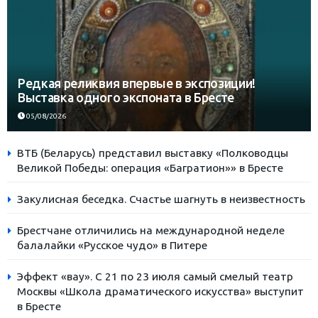
Редкая реликвия впервые в экспозиции!
Выставка одного экспоната в Бресте
05/08/2026
ВТБ (Беларусь) представил выставку «Полководцы
Великой Победы: операция «Багратион»» в Бресте
Закулисная беседка. Счастье шагнуть в неизвестность
Брестчане отличились на международной неделе
балалайки «Русское чудо» в Питере
Эффект «вау». С 21 по 23 июля самый смелый театр
Москвы «Школа драматического искусства» выступит
в Бресте