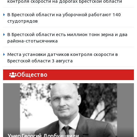
контроля скорости на дорогах Брестской области
В Брестской области на уборочной работают 140
студотрядов
В Брестской области есть миллион тонн зерна и два
района-стотысячника
Места установки датчиков контроля скорости в
Брестской области 3 августа
Общество
Умер Георгий Дорбуашвили