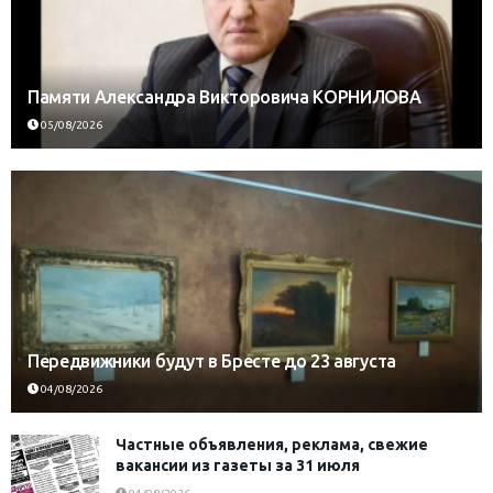
Памяти Александра Викторовича КОРНИЛОВА
05/08/2026
Передвижники будут в Бресте до 23 августа
04/08/2026
Частные объявления, реклама, свежие
вакансии из газеты за 31 июля