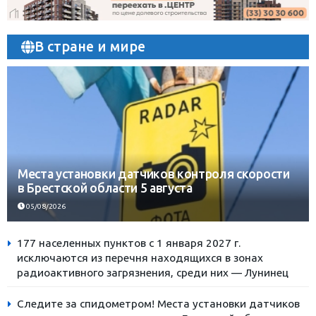
В стране и мире
Места установки датчиков контроля скорости
в Брестской области 5 августа
05/08/2026
177 населенных пунктов с 1 января 2027 г.
исключаются из перечня находящихся в зонах
радиоактивного загрязнения, среди них — Лунинец
Следите за спидометром! Места установки датчиков