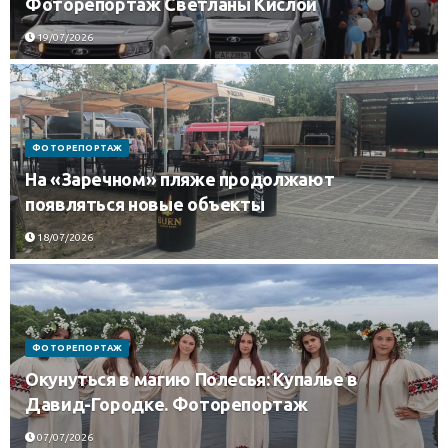
Фоторепортаж Светланы Кислой
19/07/2026
ФОТОРЕПОРТАЖ
На «Заречном» пляже продолжают
появляться новые объекты
18/07/2026
ФОТОРЕПОРТАЖ
Окунуться в магию Полесья: Купалье в
Давид-Городке. Фоторепортаж
07/07/2026