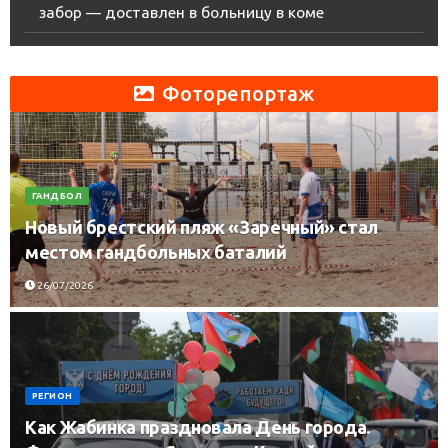
забор — доставлен в больницу в коме
Фоторепортаж
ГАНДБОЛ
Новый брестский пляж «Заречный» стал
местом гандбольных баталий
26/07/2026
РЕГИОН
Как Жабинка праздновала День города.