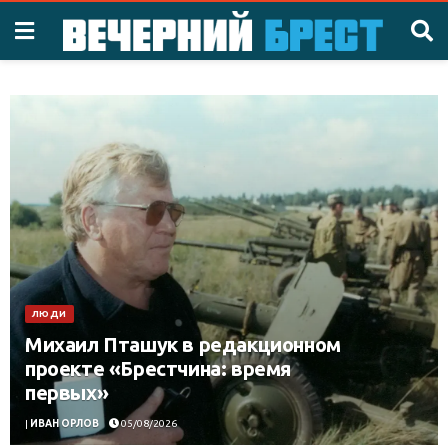
ЛЮДИ
Михаил Пташук в редакционном
проекте «Брестчина: время
первых»
|
ИВАН ОРЛОВ
05/08/2026