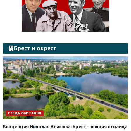
Брест и окрест
СРЕДА ОБИТАНИЯ
Концепция Николая Власюка: Брест – южная столица