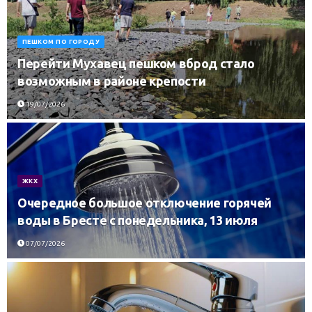
ПЕШКОМ ПО ГОРОДУ
Перейти Мухавец пешком вброд стало
возможным в районе крепости
19/07/2026
ЖКХ
Очередное большое отключение горячей
воды в Бресте с понедельника, 13 июля
07/07/2026