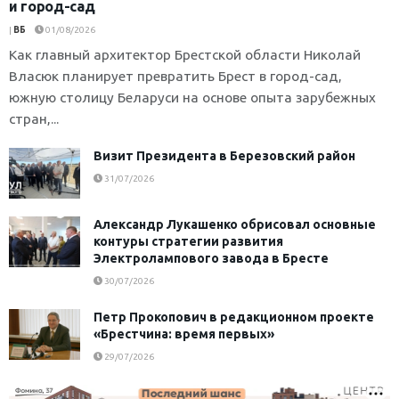
и город-сад
|
ВБ
01/08/2026
Как главный архитектор Брестской области Николай
Власюк планирует превратить Брест в город-сад,
южную столицу Беларуси на основе опыта зарубежных
стран,...
Визит Президента в Березовский район
31/07/2026
Александр Лукашенко обрисовал основные
контуры стратегии развития
Электролампового завода в Бресте
30/07/2026
Петр Прокопович в редакционном проекте
«Брестчина: время первых»
29/07/2026