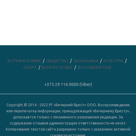
В СТРАНЕ И МИРЕ
ОБЩЕСТВО
ЭКОНОМИКА
КУЛЬТУРА
СПОРТ
ВОПРОС-ОТВЕТ
ФОТОРЕПОРТАЖ
+375 29 116 0000 (Viber)
Copyright © 2014 - 2022 РГ «Вечерний Брест» ООО. Воспроизведение
или перепечатка информации, принадлежащей «Вечернему Бресту»,
допускается только с письменного разрешения редакции. За
содержание отзывов администрация ответственности не несет.
Копирование текстов сайта разрешено только с указанием активной
ссылки на источник.