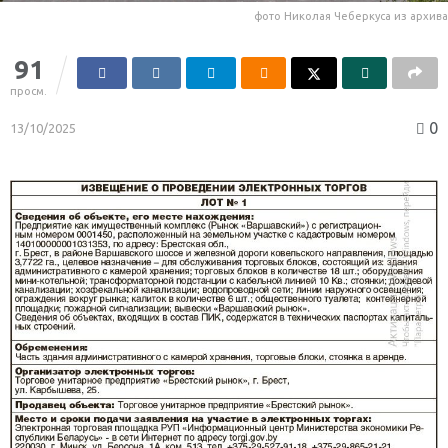
фото Николая Чеберкуса из архива
91
просм.
0
13/10/2025