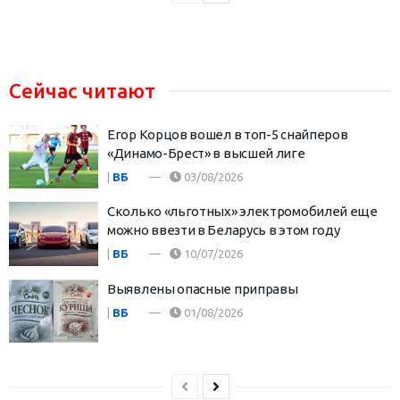
Сейчас читают
Егор Корцов вошел в топ-5 снайперов
«Динамо-Брест» в высшей лиге
|
ВБ
03/08/2026
Сколько «льготных» электромобилей еще
можно ввезти в Беларусь в этом году
|
ВБ
10/07/2026
Выявлены опасные приправы
|
ВБ
01/08/2026