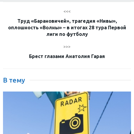
<<<
Труд «Барановичей», трагедия «Нивы»,
оплошность «Волны» – в итогах 28 тура Первой
лиги по футболу
>>>
Брест глазами Анатолия Гарая
В тему