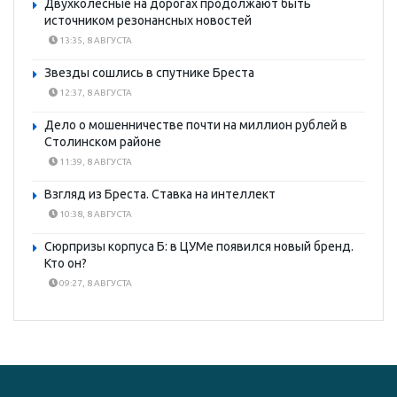
Двухколесные на дорогах продолжают быть
источником резонансных новостей
13:35, 8 АВГУСТА
Звезды сошлись в спутнике Бреста
12:37, 8 АВГУСТА
Дело о мошенничестве почти на миллион рублей в
Столинском районе
11:39, 8 АВГУСТА
Взгляд из Бреста. Ставка на интеллект
10:38, 8 АВГУСТА
Сюрпризы корпуса Б: в ЦУМе появился новый бренд.
Кто он?
09:27, 8 АВГУСТА