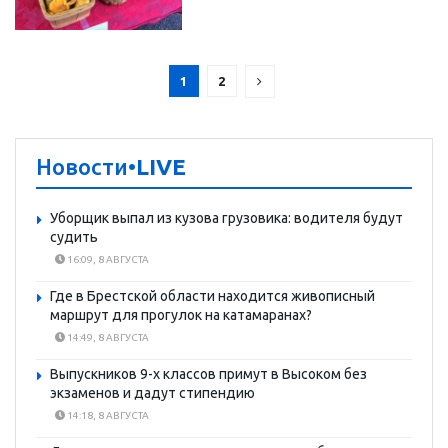
1
2
Новости
•LIVE
Уборщик выпал из кузова грузовика: водителя будут
судить
16:09, 8 АВГУСТА
Где в Брестской области находится живописный
маршрут для прогулок на катамаранах?
14:49, 8 АВГУСТА
Выпускников 9-х классов примут в Высоком без
экзаменов и дадут стипендию
14:18, 8 АВГУСТА