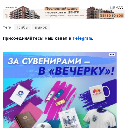
Теги:
грибы
рынок
Присоединяйтесь! Наш канал в
Telegram
.