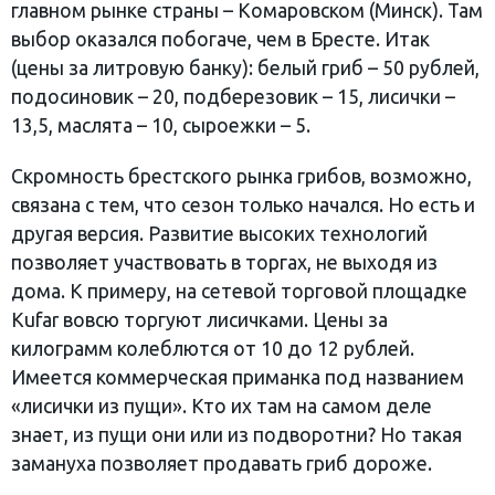
главном рынке страны – Комаровском (Минск). Там
выбор оказался побогаче, чем в Бресте. Итак
(цены за литровую банку): белый гриб – 50 рублей,
подосиновик – 20, подберезовик – 15, лисички –
13,5, маслята – 10, сыроежки – 5.
Скромность брестского рынка грибов, возможно,
связана с тем, что сезон только начался. Но есть и
другая версия. Развитие высоких технологий
позволяет участвовать в торгах, не выходя из
дома. К примеру, на сетевой торговой площадке
Kufar вовсю торгуют лисичками. Цены за
килограмм колеблются от 10 до 12 рублей.
Имеется коммерческая приманка под названием
«лисички из пущи». Кто их там на самом деле
знает, из пущи они или из подворотни? Но такая
замануха позволяет продавать гриб дороже.