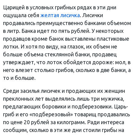
Царицей в условных грибных рядах в эти дни
ощущала себя
желтая лисичка
. Лисички
продавались преимущественно банками объемом
в литр. Банка идет по пять рублей. У некоторых
продавцов кроме банок выставлены пластиковые
лотки. И хотя по виду, на глазок, их объем не
больше объема стеклянной банки, продавец
утверждает, что лоток обойдется дороже: мол, в
него влезет столько грибов, сколько в две банки, а
то и больше.
Среди засилья лисичек и продающих их женщин
преклонных лет выделялись лишь три мужичка,
предлагающих боровики и подберезовики. Царь-
гриб и его «подберезовый» товарищ продавались
по цене 20 рублей за килограмм. Ради интереса
сообщим, сколько в эти же дни стоили грибы на