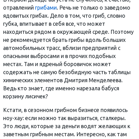
отравлений
грибами
. Речь не только о заведомо
ядовитых грибах. Дело в том, что гриб, словно
губка, впитывает в себя все, что может
находиться рядом в окружающей среде. Поэтому
не рекомендуется брать грибы вдоль больших
автомобильных трасс, вблизи предприятий с
опасными выбросами и в прочих подобных
местах. Там и ядреный боровичок может
содержать не самую безобидную часть таблицы
химических элементов Дмитрия Менделеева.
Ведь кто знает, где именно нарезала бабуся
корзину лисичек?
Кстати, в сезонном грибном бизнесе появилось
ноу-хау: если можно так выразиться, сталкеры.
Это люди, которые за деньги водят желающих к
заветным грибным местам. Интересно, как там