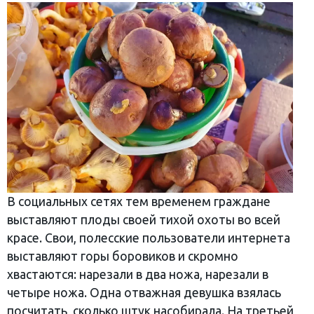
В социальных сетях тем временем граждане
выставляют плоды своей тихой охоты во всей
красе. Свои, полесские пользователи интернета
выставляют горы боровиков и скромно
хвастаются: нарезали в два ножа, нарезали в
четыре ножа. Одна отважная девушка взялась
посчитать, сколько штук насобирала. На третьей