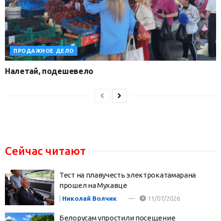
ПРОДАЖНОЕ ДЕЛО
Налетай, подешевело
Сейчас читают
Тест на плавучесть электрокатамарана
прошел на Мухавце
|
Николай Волчик
11/07/2026
Белорусам упростили посещение