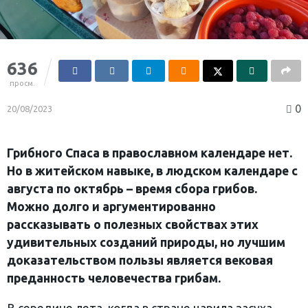
636
просм.
0
20/08/2023
Грибного Спаса в православном календаре нет.
Но в житейском навыке, в людском календаре с
августа по октябрь – время сбора грибов.
Можно долго и аргументированно
рассказывать о полезных свойствах этих
удивительных созданий природы, но лучшим
доказательством пользы является вековая
преданность человечества грибам.