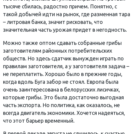
тысяче сбилась, радостно причем. Понятно, с
такой добычей идти на рынок, где разменная тара
– литровая банка, значит рисковать, что
значительная часть урожая придет в негодность.
Можно также оптом сдавать собранные грибы
заготовителям районных потребительских
обществ. Но здесь сдатчик вынужден играть по
правилам заготовителя, а у заготовителя задача –
не переплатить. Хорошо было в прежние годы,
когда вдоль Буга забор не стоял. Европа была
очень заинтересована в белорусских лисичках,
которые грибы. Это была достаточно выгодная
часть экспорта. Но политика, как оказалось, не
всегда двигатель экономики. Хочется надеяться,
что этот барьер временный.
В первой декаде августа не случилось, к счастью,