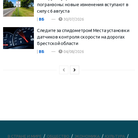
погранзоны: новые изменения вступают в
силу с 6 августа
|
ВБ
30/07/2026
Следите за спидометром! Места установки
датчиков контроля скорости на дорогах
Брестской области
|
ВБ
04/08/2026
В СТРАНЕ И МИРЕ
ОБЩЕСТВО
ЭКОНОМИКА
КУЛЬТУРА