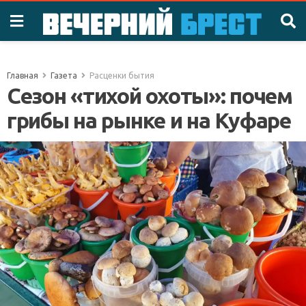
Главная
Газета
Расценки бытия
Сезон «тихой охоты»: почем
грибы на рынке и на Куфаре