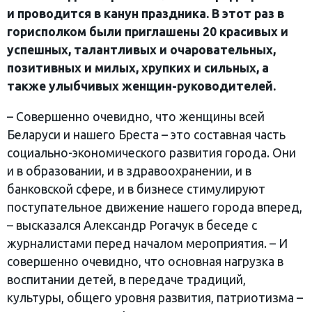
и проводится в канун праздника. В этот раз в
горисполком были приглашены 20 красивых и
успешных, талантливых и очаровательных,
позитивных и милых, хрупких и сильных, а
также улыбчивых женщин-руководителей.
– Совершенно очевидно, что женщины всей
Беларуси и нашего Бреста – это составная часть
социально-экономического развития города. Они
и в образовании, и в здравоохранении, и в
банковской сфере, и в бизнесе стимулируют
поступательное движение нашего города вперед,
– высказался Александр Рогачук в беседе с
журналистами перед началом мероприятия. – И
совершенно очевидно, что основная нагрузка в
воспитании детей, в передаче традиций,
культуры, общего уровня развития, патриотизма –