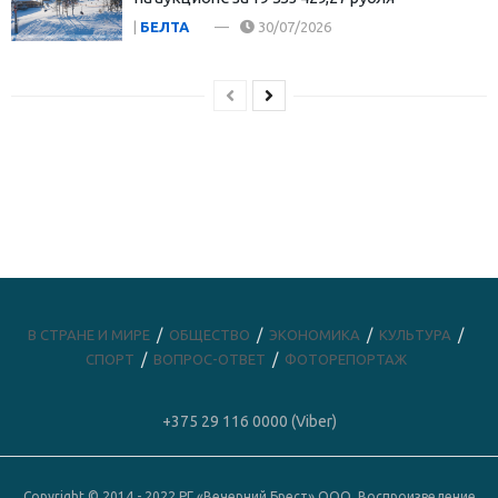
|
БЕЛТА
30/07/2026
В СТРАНЕ И МИРЕ
ОБЩЕСТВО
ЭКОНОМИКА
КУЛЬТУРА
СПОРТ
ВОПРОС-ОТВЕТ
ФОТОРЕПОРТАЖ
+375 29 116 0000 (Viber)
Copyright © 2014 - 2022 РГ «Вечерний Брест» ООО. Воспроизведение