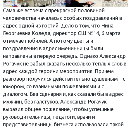
Сама же встреча с прекрасной половиной
человечества началась с особых поздравлений в
адрес одной из гостий. Дело в том, что Нина
Георгиевна Коледа, директор СШ №14, 6 марта
отмечает юбилей. А потому цветы и
поздравления в адрес именинницы были
направлены в первую очередь. Однако Александр
Рогачук не забыл сказать несколько теплых слов в
адрес каждой героини мероприятия. Причем
разговор получился действительно душевным – с
юмором, со взаимными пожеланиями и с
диалогом. Без сценария и, как сказали бы в адрес
мужчин, без галстуков. Александр Рогачук
выразил общее пожелание, чтобы успешные
руководительницы, педагоги, врачи и
представительницы бизнеса использовали такой