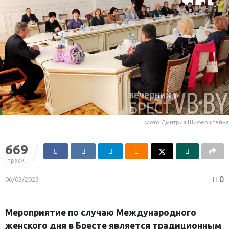
Фото Дмитрия Шиферштейна
669
просм.
0
06/03/2023
Мероприятие по случаю Международного
женского дня в Бресте является традиционным