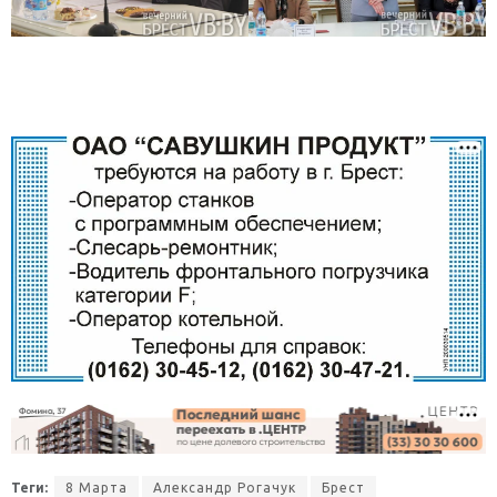
Теги:
8 Марта
Александр Рогачук
Брест