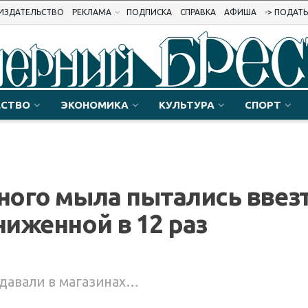
ИЗДАТЕЛЬСТВО
РЕКЛАМА
ПОДПИСКА
СПРАВКА
АФИША
-> ПОДАТ
СТВО
ЭКОНОМИКА
КУЛЬТУРА
СПОРТ
ного мыла пытались ввез
ниженной в 12 раз
одавали в магазинах…