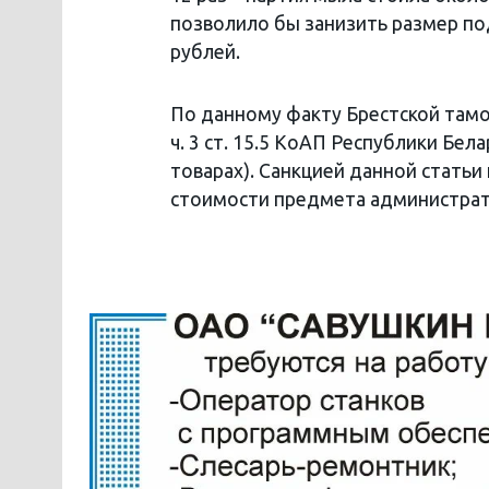
позволило бы занизить размер п
рублей.
По данному факту Брестской тамо
ч. 3 ст. 15.5 КоАП Республики Бе
товарах). Санкцией данной стать
стоимости предмета администрат