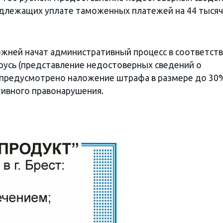
одлежащих уплате таможенных платежей на 44 тыся
жней начат административный процесс в соответств
ларусь (представление недостоверных сведений о
и предусмотрено наложение штрафа в размере до 30
ивного правонарушения.