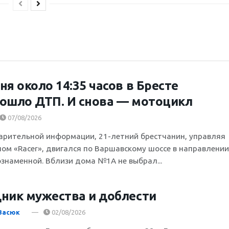
ня около 14:35 часов в Бресте
ошло ДТП. И снова — мотоцикл
07/08/2026
арительной информации, 21-летний брестчанин, управляя
ом «Racer», двигался по Варшавскому шоссе в направлении
ознаменной. Вблизи дома №1А не выбрал...
ник мужества и доблести
Васюк
02/08/2026