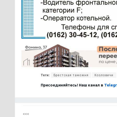
Теги:
Брестская таможня
Козловичи
Присоединяйтесь! Наш канал в
Teleg
<<<