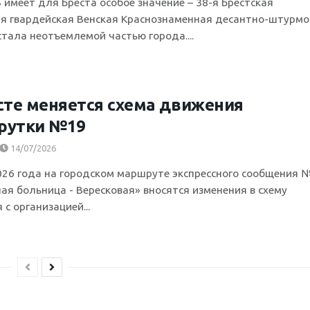
 имеет для Бреста особое значение – 38-я Брестская
я гвардейская Венская Краснознаменная десантно-штурмо
стала неотъемлемой частью города....
сте меняется схема движения
рутки №19
14/07/2026
2026 года на городском маршруте экспрессного сообщения 
ая больница - Вересковая» вносятся изменения в схему
с организацией...