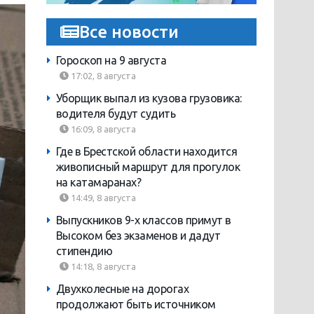
Все новости
Гороскоп на 9 августа
17:02, 8 августа
Уборщик выпал из кузова грузовика:
водителя будут судить
16:09, 8 августа
Где в Брестской области находится
живописный маршрут для прогулок
на катамаранах?
14:49, 8 августа
Выпускников 9-х классов примут в
Высоком без экзаменов и дадут
стипендию
14:18, 8 августа
Двухколесные на дорогах
продолжают быть источником