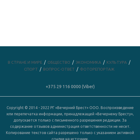
В СТРАНЕ И МИРЕ
ОБЩЕСТВО
ЭКОНОМИКА
КУЛЬТУРА
СПОРТ
ВОПРОС-ОТВЕТ
ФОТОРЕПОРТАЖ
+375 29 116 0000 (Viber)
Copyright © 2014 - 2022 РГ «Вечерний Брест» ООО. Воспроизведение
или перепечатка информации, принадлежащей «Вечернему Бресту»,
допускается только с письменного разрешения редакции. За
содержание отзывов администрация ответственности не несет.
Копирование текстов сайта разрешено только с указанием активной
ссылки на источник.