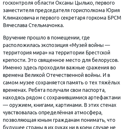
госконтроля области Оксаны Цылько, первого
заместителя председателя горисполкома Юрия
Климаховича и первого секретаря горкома БРСМ
Вячеслава Стельмачонка.
Вручение прошло в помещении, где
расположилась экспозиция «Музей войны —
территория мира» на территории Брестской
крепости. Это священное место для белорусов.
Именно здесь проходили важные сражения во
времена Великой Отечественной войны. И в
самом музее сохраняется память о тех тяжёлых
временах. Ребята получали свои паспорта,
находясь рядом с сохранившимися артефактами
— оружием, книгами, картинами. В этих стенах
чувствовалась определённая атмосфера,
позволяющая юным гражданам понимать, что
будущее страны в их руках ни в коем случае не