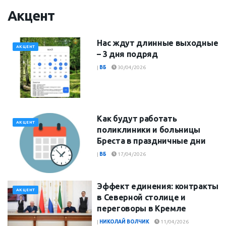
Акцент
Нас ждут длинные выходные
АКЦЕНТ
– 3 дня подряд
|
ВБ
30/04/2026
Как будут работать
АКЦЕНТ
поликлиники и больницы
Бреста в праздничные дни
|
ВБ
17/04/2026
Эффект единения: контракты
АКЦЕНТ
в Северной столице и
переговоры в Кремле
|
НИКОЛАЙ ВОЛЧИК
11/04/2026