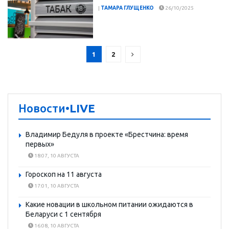
|
ТАМАРА ГЛУЩЕНКО
26/10/2025
1
2
Новости
•LIVE
Владимир Бедуля в проекте «Брестчина: время
первых»
18:07, 10 АВГУСТА
Гороскоп на 11 августа
17:01, 10 АВГУСТА
Какие новации в школьном питании ожидаются в
Беларуси с 1 сентября
16:08, 10 АВГУСТА