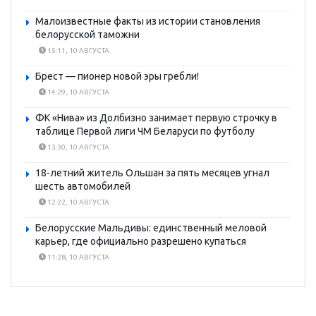
Малоизвестные факты из истории становления
белорусской таможни
15:11, 10 АВГУСТА
Брест — пионер новой эры гребли!
14:29, 10 АВГУСТА
ФК «Нива» из Долбизно занимает первую строчку в
таблице Первой лиги ЧМ Беларуси по футболу
13:30, 10 АВГУСТА
18-летний житель Ольшан за пять месяцев угнал
шесть автомобилей
12:22, 10 АВГУСТА
Белорусские Мальдивы: единственный меловой
карьер, где официально разрешено купаться
11:28, 10 АВГУСТА