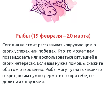
Рыбы (19 февраля – 20 марта)
Сегодня не стоит рассказывать окружающим о
своих успехах или победах. Кто-то может вам
позавидовать или воспользоваться ситуацией в
своих интересах. Если вам нужна помощь, скажите
об этом откровенно. Рыбы могут узнать какой-то
секрет, но им нужно держать его при себе, не
делиться с друзьями.