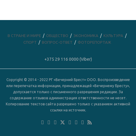
В СТРАНЕ И МИРЕ
ОБЩЕСТВО
ЭКОНОМИКА
КУЛЬТУРА
СПОРТ
ВОПРОС-ОТВЕТ
ФОТОРЕПОРТАЖ
+375 29 116 0000 (Viber)
Copyright © 2014 - 2022 РГ «Вечерний Брест» ООО. Воспроизведение
или перепечатка информации, принадлежащей «Вечернему Бресту»,
допускается только с письменного разрешения редакции. За
содержание отзывов администрация ответственности не несет.
Копирование текстов сайта разрешено только с указанием активной
ссылки на источник.