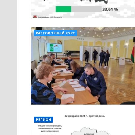
РАЗГОВОРНЫЙ КУРС
РЕГИОН