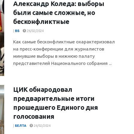
Александр Коледа: выборы
были самые сложные, но
бесконфликтные
|
ВБ
26/02/2024
Как самые бесконфликтные охарактеризовал
на пресс-конференции для журналистов
минувшие выборы в нижнюю палату
представителей Национального собрания ...
ЦИК обнародовал
предварительные итоги
прошедшего Единого дня
голосования
|
БЕЛТА
26/02/2024