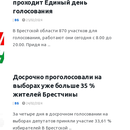
проходит Единый день
голосования
|
ВБ
25/02/2024
В Брестской области 870 участков для
голосования, работают они сегодня с 8.00 до
20.00. Придя на ...
Досрочно проголосовали на
выборах уже больше 35 %
жителей Брестчины
|
ВБ
24/02/2024
За четыре дня в досрочном голосовании на
выборах депутатов приняли участие 33,61 %
избирателей В Брестской ...