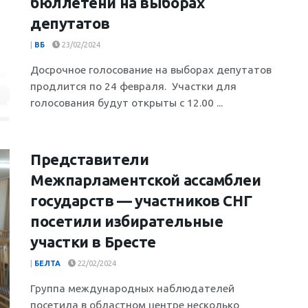
бюллетени на выборах
депутатов
|
ВБ
23/02/2024
Досрочное голосование на выборах депутатов
продлится по 24 февраля. Участки для
голосования будут открыты с 12.00 ...
Представители
Межпарламентской ассамблеи
государств — участников СНГ
посетили избирательные
участки в Бресте
|
БЕЛТА
22/02/2024
Группа международных наблюдателей
посетила в областном центре несколько