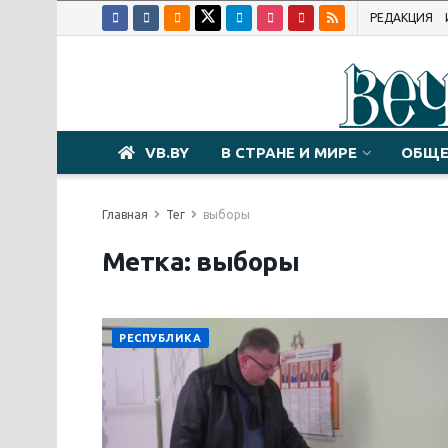
РЕДАКЦИЯ
VB.BY
В СТРАНЕ И МИРЕ
ОБЩЕ
Главная
Тег
выборы
Метка:
выборы
РЕСПУБЛИКА