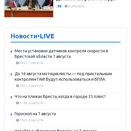
|
ВБ
05/04/2024
Новости
•LIVE
Места установки датчиков контроля скорости в
Брестской области 7 августа
08:47, 7 АВГУСТА
До 16 августа мотоциклисты — под пристальным
контролем ГАИ! Будут использоваться и БПЛА
18:27, 6 АВГУСТА
Что на пляжах Бреста, когда в городе 35 плюс?
17:49, 6 АВГУСТА
Гороскоп на 7 августа
17:01, 6 АВГУСТА