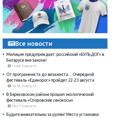
Все новости
Милиция предупреждает: российский «БУЛЬДОГ» в
Беларуси вне закона!
11:09, 9 августа
От программиста до визажиста… Очередной
фестиваль «Единорог» пройдет 22-23 августа
10:18, 9 августа
В Березовском районе прошел экологический
фестиваль «Споровские сенокосы»
09:27, 9 августа
Будьте внимательны за рулем! Места установки