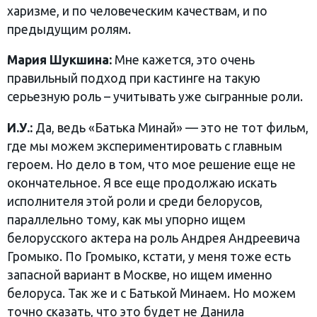
харизме, и по человеческим качествам, и по
предыдущим ролям.
Мария Шукшина:
Мне кажется, это очень
правильный подход при кастинге на такую
серьезную роль – учитывать уже сыгранные роли.
И.У.:
Да, ведь «Батька Минай» — это не тот фильм,
где мы можем экспериментировать с главным
героем. Но дело в том, что мое решение еще не
окончательное. Я все еще продолжаю искать
исполнителя этой роли и среди белорусов,
параллельно тому, как мы упорно ищем
белорусского актера на роль Андрея Андреевича
Громыко. По Громыко, кстати, у меня тоже есть
запасной вариант в Москве, но ищем именно
белоруса. Так же и с Батькой Минаем. Но можем
точно сказать, что это будет не Данила