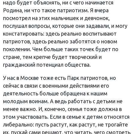
надо будет объяснять, ни с чего начинается
Родина, ни что такое патриотизм. Я вчера
посмотрел на этих мальчишек и девчонок,
послушал вопросы, которые они задавали, и могу
констатировать: здесь реально воспитывают
патриотов, здесь реально заботятся о новом
поколении. Чем больше таких точек будет по
стране, тем крепче будет творческий и
гражданский потенциал общества.
У нас в Москве тоже есть Парк патриотов, но
сейчас в связи с военными действиями его
деятельность больше обращена к нашим
молодым воинам. А ведь работать с детьми не
менее важно. И, конечно, семья тоже должна в
этом участвовать. Если в семье к детям относятся
либерально: пусть растут, как растут, не трогайте
их, пускай сами решают, что читать, чего смотреть