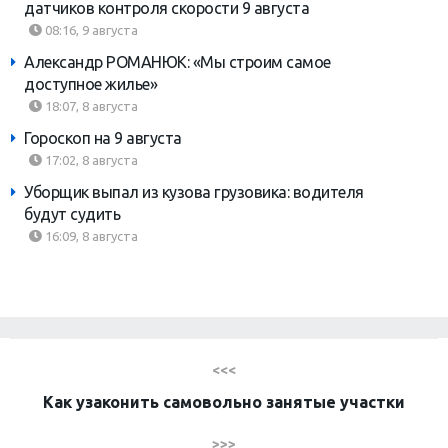
датчиков контроля скорости 9 августа
08:16, 9 августа
Александр РОМАНЮК: «Мы строим самое
доступное жилье»
18:07, 8 августа
Гороскоп на 9 августа
17:02, 8 августа
Уборщик выпал из кузова грузовика: водителя
будут судить
16:09, 8 августа
<<<
Как узаконить самовольно занятые участки
>>>