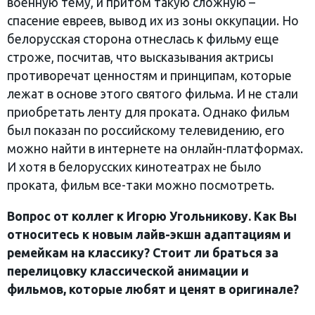
военную тему, и притом такую сложную –
спасение евреев, вывод их из зоны оккупации. Но
белорусская сторона отнеслась к фильму еще
строже, посчитав, что высказывания актрисы
противоречат ценностям и принципам, которые
лежат в основе этого святого фильма. И не стали
приобретать ленту для проката. Однако фильм
был показан по российскому телевидению, его
можно найти в интернете на онлайн-платформах.
И хотя в белорусских кинотеатрах не было
проката, фильм все-таки можно посмотреть.
Вопрос от коллег к Игорю Угольникову. Как Вы
относитесь к новым лайв-экшн адаптациям и
ремейкам на классику? Стоит ли браться за
перелицовку классической анимации и
фильмов, которые любят и ценят в оригинале?