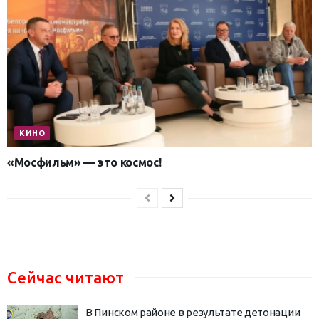
КИНО
«Мосфильм» — это космос!
Сейчас читают
В Пинском районе в результате детонации