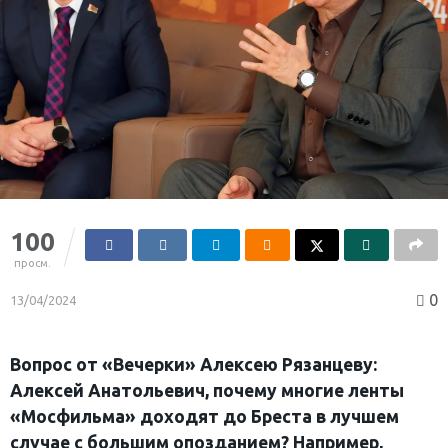
100
просм.
0
13/04/2024
Вопрос от «Вечерки» Алексею Рязанцеву:
Алексей Анатольевич, почему многие ленты
«Мосфильма» доходят до Бреста в лучшем
случае с большим опозданием? Например,