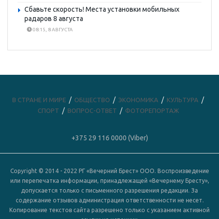
Сбавьте скорость! Места установки мобильных
радаров 8 августа
08:15, 8 АВГУСТА
В СТРАНЕ И МИРЕ
ОБЩЕСТВО
ЭКОНОМИКА
КУЛЬТУРА
СПОРТ
ВОПРОС-ОТВЕТ
ФОТОРЕПОРТАЖ
+375 29 116 0000 (Viber)
Copyright © 2014 - 2022 РГ «Вечерний Брест» ООО. Воспроизведение
или перепечатка информации, принадлежащей «Вечернему Бресту»,
допускается только с письменного разрешения редакции. За
содержание отзывов администрация ответственности не несет.
Копирование текстов сайта разрешено только с указанием активной