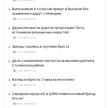
14:49, 8 АВГУСТА
Выпускников 9-х классов примут в Высоком без
экзаменов и дадут стипендию
14:18, 8 АВГУСТА
Двухколесные на дорогах продолжают быть
источником резонансных новостей
13:35, 8 АВГУСТА
Звезды сошлись в спутнике Бреста
12:37, 8 АВГУСТА
Дело о мошенничестве почти на миллион рублей в
Столинском районе
11:39, 8 АВГУСТА
Взгляд из Бреста. Ставка на интеллект
10:38, 8 АВГУСТА
Сюрпризы корпуса Б: в ЦУМе появился новый бренд.
Кто он?
09:27, 8 АВГУСТА