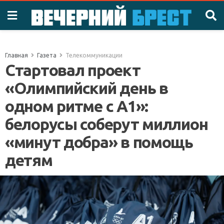
Главная
Газета
Телекоммуникации
Стартовал проект
«Олимпийский день в
одном ритме с А1»:
белорусы соберут миллион
«минут добра» в помощь
детям