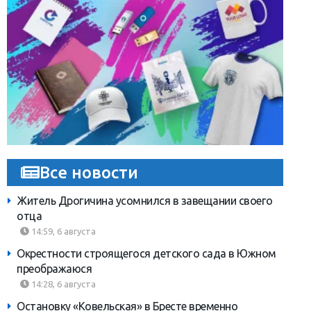
Все новости
Житель Дрогичина усомнился в завещании своего
отца
14:59, 6 августа
Окрестности строящегося детского сада в Южном
преображаюся
14:28, 6 августа
Остановку «Ковельская» в Бресте временно