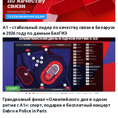
ТЕЛЕКОММУНИКАЦИИ
А1 – стабильный лидер по качеству связи в Беларуси
в 2026 году по данным БелГИЭ
СПОРТ
Грандиозный финал «Олимпийского дня в одном
ритме с А1»: спорт, подарки и бесплатный концерт
Dabro и Police in Paris