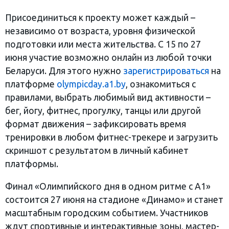
Присоединиться к проекту может каждый –
независимо от возраста, уровня физической
подготовки или места жительства. С 15 по 27
июня участие возможно онлайн из любой точки
Беларуси. Для этого нужно
зарегистрироваться
на
платформе
olympicday.a1.by
, ознакомиться с
правилами, выбрать любимый вид активности –
бег, йогу, фитнес, прогулку, танцы или другой
формат движения – зафиксировать время
тренировки в любом фитнес-трекере и загрузить
скриншот с результатом в личный кабинет
платформы.
Финал «Олимпийского дня в одном ритме с А1»
состоится 27 июня на стадионе «Динамо» и станет
масштабным городским событием. Участников
ждут спортивные и интерактивные зоны, мастер-