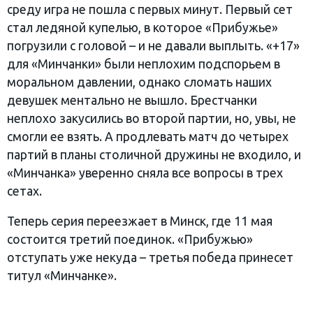
среду игра не пошла с первых минут. Первый сет
стал ледяной купелью, в которое «Прибужье»
погрузили с головой – и не давали выплыть. «+17»
для «Минчанки» были неплохим подспорьем в
моральном давлении, однако сломать наших
девушек ментально не вышло. Брестчанки
неплохо закусились во второй партии, но, увы, не
смогли ее взять. А продлевать матч до четырех
партий в планы столичной дружины не входило, и
«Минчанка» уверенно сняла все вопросы в трех
сетах.
Теперь серия переезжает в Минск, где 11 мая
состоится третий поединок. «Прибужью»
отступать уже некуда – третья победа принесет
титул «Минчанке».