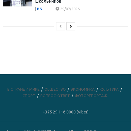
школьников
|
ВБ
29/07/2026
В СТРАНЕ И МИРЕ
ОБЩЕСТВО
ЭКОНОМИКА
КУЛЬТУРА
СПОРТ
ВОПРОС-ОТВЕТ
ФОТОРЕПОРТАЖ
+375 29 116 0000 (Viber)