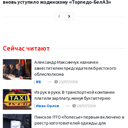
вновь уступило жодинскому «Торпедо-БелАЗ»
Сейчас читают
Александр Максимчук назначен
заместителем председателя Брестского
облисполкома
|
ВБ
23/07/2026
Из рук в руки. В транспортной компании
платили зарплату, минуя бухгалтерию
|
Иван Орлов
20/07/2026
Пинское ПТО «Полесье» первым включено в
реестр изготовителей одежды для