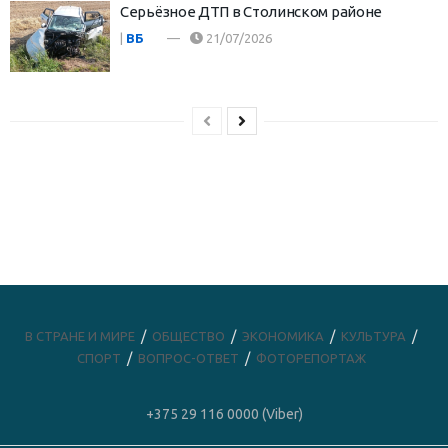
Серьёзное ДТП в Столинском районе
|
ВБ
21/07/2026
В СТРАНЕ И МИРЕ
ОБЩЕСТВО
ЭКОНОМИКА
КУЛЬТУРА
СПОРТ
ВОПРОС-ОТВЕТ
ФОТОРЕПОРТАЖ
+375 29 116 0000 (Viber)