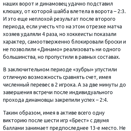
наших ворот и динамовец удачно подставил
клюшку, от которой шайба влетела в ворота – 2:3.
И это еще неплохой результат после второго
периода, если учесть что на этом отрезке матча
хозяев удаляли 4 раза, но хоккеисты показали
характер, самоотверженно блокировали броски и
не позволили «Динамо» реализовать ни одного
большинства, но пропустили в равных составах.
В заключительном периоде «зубры» упустили
отличную возможность сравнять счет, имея
численный перевес в 2 игрока. А за две минуты до
завершения встречи после индивидуального
прохода динамовцы закрепили успех – 2:4.
Таким образом, имея в активе всего одну
викторию после шести игр «Брест» с двумя
баллами занимает предпоследнее 13-е место. Не