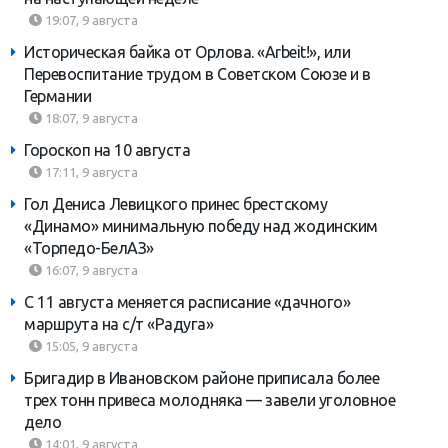
19:07, 9 августа
Историческая байка от Орлова. «Arbeit!», или
Перевоспитание трудом в Советском Союзе и в
Германии
18:07, 9 августа
Гороскоп на 10 августа
17:11, 9 августа
Гол Дениса Левицкого принес брестскому
«Динамо» минимальную победу над жодинским
«Торпедо-БелАЗ»
16:07, 9 августа
С 11 августа меняется расписание «дачного»
маршрута на с/т «Радуга»
15:05, 9 августа
Бригадир в Ивановском районе приписала более
трех тонн привеса молодняка — завели уголовное
дело
14:01, 9 августа