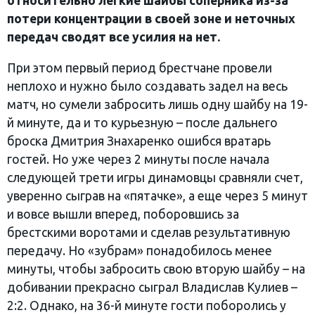
относительно легкие шайбы соперника из-за
потери концентрации в своей зоне и неточных
передач сводят все усилия на нет.
При этом первый период брестчане провели
неплохо и нужно было создавать задел на весь
матч, но сумели забросить лишь одну шайбу на 19-
й минуте, да и то курьезную – после дальнего
броска Дмитрия Знахаренко ошибся вратарь
гостей. Но уже через 2 минуты после начала
следующей трети игры динамовцы сравняли счет,
уверенно сыграв на «пятачке», а еще через 5 минут
и вовсе вышли вперед, поборовшись за
брестскими воротами и сделав результативную
передачу. Но «зубрам» понадобилось менее
минуты, чтобы забросить свою вторую шайбу – на
добивании прекрасно сыграл Владислав Кулиев –
2:2. Однако, на 36-й минуте гости поборолись у