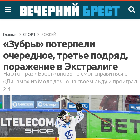
Главная
СПОРТ
ХОККЕЙ
«Зубры» потерпели
очередное, третье подряд,
поражение в Экстралиге
На этот раз «Брест» вновь не смог справиться с
«Динамо» из Молодечно на своем льду и проиграл
2:4