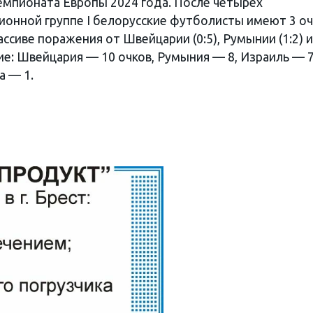
чемпионата Европы 2024 года. После четырех
ионной группе I белорусские футболисты имеют 3 оч
ассиве поражения от Швейцарии (0:5), Румынии (1:2) и
ие: Швейцария — 10 очков, Румыния — 8, Израиль — 7
а — 1.