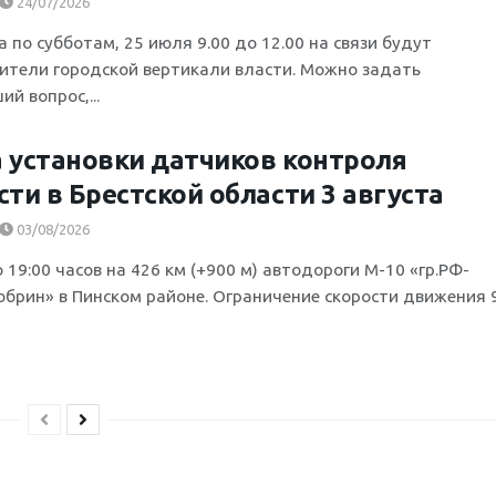
24/07/2026
а по субботам, 25 июля 9.00 до 12.00 на связи будут
ители городской вертикали власти. Можно задать
й вопрос,...
 установки датчиков контроля
сти в Брестской области 3 августа
03/08/2026
о 19:00 часов на 426 км (+900 м) автодороги М-10 «гр.РФ-
обрин» в Пинском районе. Ограничение скорости движения 