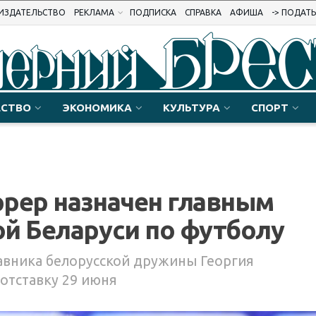
ИЗДАТЕЛЬСТВО
РЕКЛАМА
ПОДПИСКА
СПРАВКА
АФИША
-> ПОДАТ
СТВО
ЭКОНОМИКА
КУЛЬТУРА
СПОРТ
рер назначен главным
й Беларуси по футболу
тавника белорусской дружины Георгия
отставку 29 июня