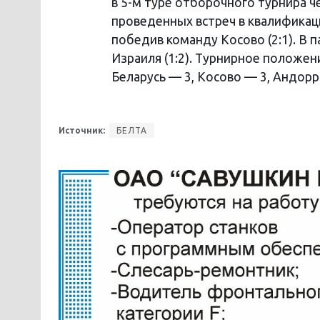
в 5-м туре отборочного турнира 
проведенных встреч в квалификац
победив команду Косово (2:1). В п
Израиля (1:2). Турнирное положен
Беларусь — 3, Косово — 3, Андорр
Источник:
БЕЛТА