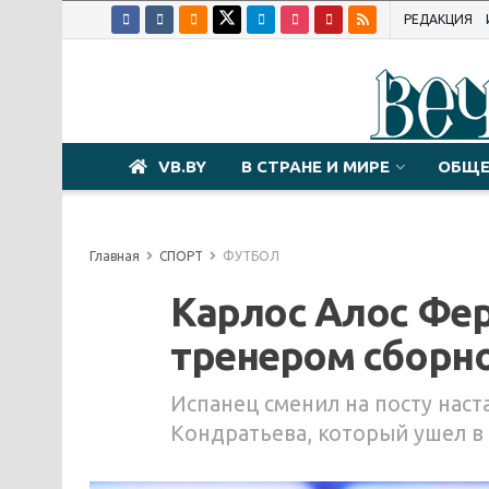
РЕДАКЦИЯ
VB.BY
В СТРАНЕ И МИРЕ
ОБЩЕ
Главная
СПОРТ
ФУТБОЛ
Карлос Алос Фер
тренером сборно
Испанец сменил на посту нас
Кондратьева, который ушел в 