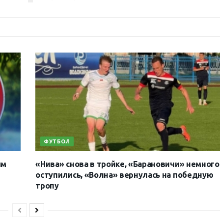
ФУТБОЛ
ым
«Нива» снова в тройке, «Барановичи» немного
оступились, «Волна» вернулась на победную
тропу