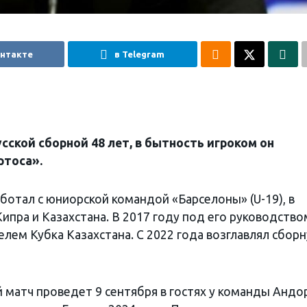
онтакте
в Telegram
сской сборной 48 лет, в бытность игроком он
ртоса».
ботал с юниорской командой «Барселоны» (U-19), в
Кипра и Казахстана. В 2017 году под его руководство
лем Кубка Казахстана. С 2022 года возглавлял сбор
 матч проведет 9 сентября в гостях у команды Анд