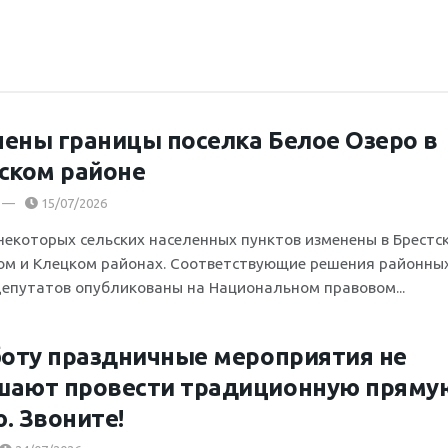
ены границы поселка Белое Озеро в
ском районе
15/07/2026
некоторых сельских населенных пунктов изменены в Брестс
ом и Клецком районах. Соответствующие решения районны
депутатов опубликованы на Национальном правовом...
боту праздничные мероприятия не
шают провести традиционную пряму
. Звоните!