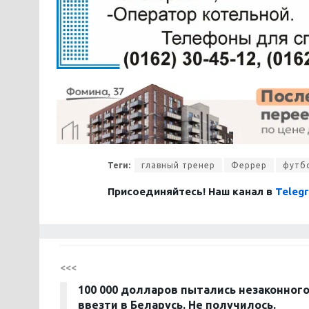
Теги:
главный тренер
Феррер
футб
Присоединяйтесь! Наш канал в
Teleg
<<<
100 000 долларов пытались незаконног
ввезти в Беларусь. Не получилось.