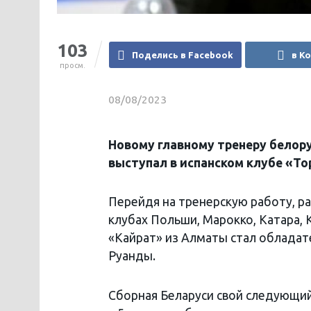
103
Поделись в Facebook
в К
просм.
08/08/2023
Новому главному тренеру белору
выступал в испанском клубе «То
Перейдя на тренерскую работу, ра
клубах Польши, Марокко, Катара, 
«Кайрат» из Алматы стал обладате
Руанды.
Сборная Беларуси свой следующий