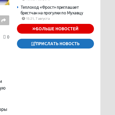
Теплоход «Фрост» приглашает
брестчан на прогулки по Мухавцу
15:21, 7 августа
БОЛЬШЕ НОВОСТЕЙ
0
ПРИСЛАТЬ НОВОСТЬ
м
ную
орры