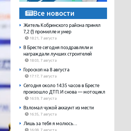
Все новости
Житель Кобринского района принял
7,2 (!) промилле и умер
18:21, 7 августа
В Бресте сегодня поздравляли и
награждали лучших строителей
18:03, 7 августа
Гороскоп на 8 августа
17:17, 7 августа
Сегодня около 14:35 часов в Бресте
произошло ДТП. И снова — мотоцикл
16:59, 7 августа
Взломал чужой аккаунт из мести
16:35, 7 августа
Лишь за тебя я молюсь…
16:08, 7 августа