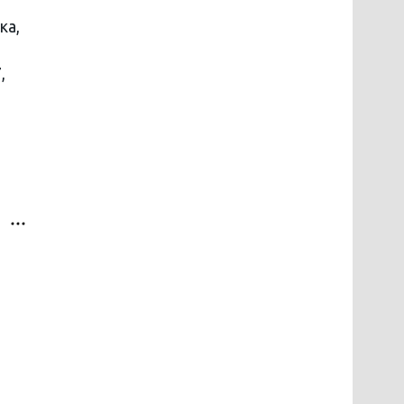
ка,
,