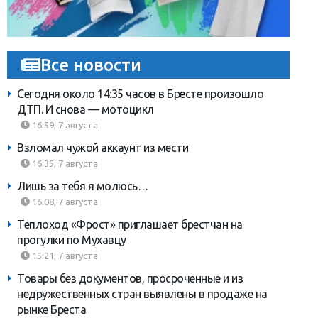
Все новости
Сегодня около 14:35 часов в Бресте произошло
ДТП. И снова — мотоцикл
16:59, 7 августа
Взломал чужой аккаунт из мести
16:35, 7 августа
Лишь за тебя я молюсь…
16:08, 7 августа
Теплоход «Фрост» приглашает брестчан на
прогулки по Мухавцу
15:21, 7 августа
Товары без документов, просроченные и из
недружественных стран выявлены в продаже на
рынке Бреста