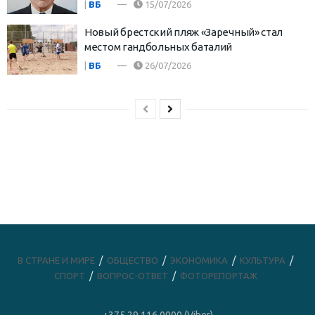
|
ВБ
15/07/2026
Новый брестский пляж «Заречный» стал
местом гандбольных баталий
|
ВБ
26/07/2026
В СТРАНЕ И МИРЕ
ОБЩЕСТВО
ЭКОНОМИКА
КУЛЬТУРА
СПОРТ
ВОПРОС-ОТВЕТ
ФОТОРЕПОРТАЖ