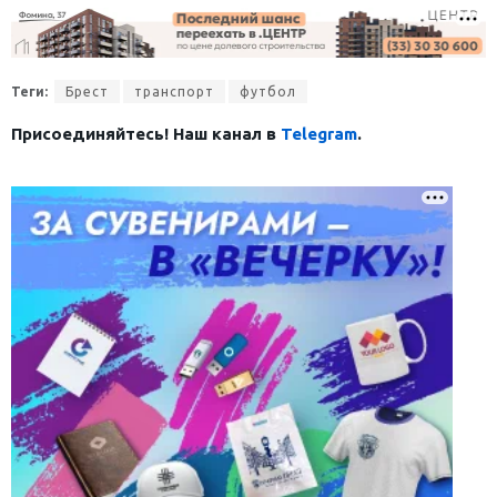
Теги:
Брест
транспорт
футбол
Присоединяйтесь! Наш канал в
Telegram
.