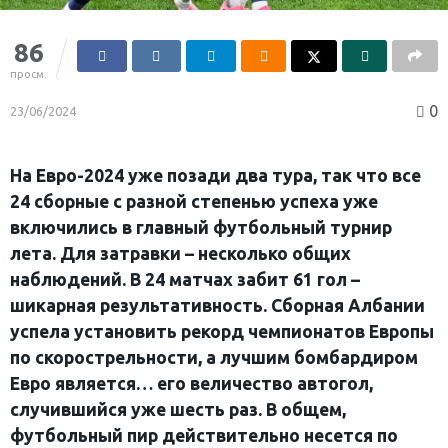
86
просм.
0
23/06/2024
На Евро-2024 уже позади два тура, так что все
24 сборные с разной степенью успеха уже
включились в главный футбольный турнир
лета. Для затравки – несколько общих
наблюдений. В 24 матчах забит 61 гол –
шикарная результативность. Сборная Албании
успела установить рекорд чемпионатов Европы
по скорострельности, а лучшим бомбардиром
Евро является… его величество автогол,
случившийся уже шесть раз. В общем,
футбольный пир действительно несется по