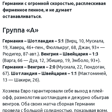
Германии с огромной скоростью, расплескивая
фирменное пенное, и не думает
останавливаться.
Группа «А»
Германия – Шотландия – 5:1
(Вирц, 10, Мусиала,
19, Хаверц, 46+-пен., Фюллькруг, 68, Джан, 93+ —
Рюдигер, 87-авт.).
Венгрия – Швейцария – 1:3
(Варга, 66 — Дуа, 12, Эбишер, 19, Эмболо, 93+).
Германия – Венгрия – 2:0
(Мусиала, 22, Гюндоган,
67).
Шотландия – Швейцария – 1:1
(Мактоминей,
13 — Шакири, 26).
Хозяева Евро гарантировали себе выход в плей-
офф, размолотив шотландцев и дежурно обыграв
венгров. Оба своих матча сборная Германии
провела с большой солидностью, показывая всем,