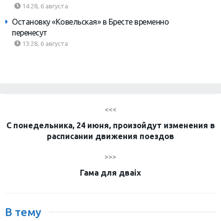
14:28, 6 августа
Остановку «Ковельская» в Бресте временно
перенесут
13:28, 6 августа
<<<
С понедельника, 24 июня, произойдут изменения в
расписании движения поездов
>>>
Гама для дваіх
В тему