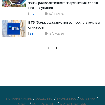
зонах радиоактивного загрязнения, среди
них — Лунинец
|
ВБ
04/08/2026
ВТБ (Беларусь) запустил выпуск платежных
стикеров
|
ВБ
15/07/2026
В СТРАНЕ И МИРЕ
ОБЩЕСТВО
ЭКОНОМИКА
КУЛЬТУРА
СПОРТ
ВОПРОС-ОТВЕТ
ФОТОРЕПОРТАЖ