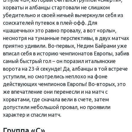
хорваты и албанцы стартовали не слишком
убедительно и своей ничьей вычеркнули себя из
соискателей путевок в плей-офф. Для
«шашечных» это равно провалу, а вот «орлы»,
несмотря на туманные перспективы, в двух матчах
приятно удивили. Во-первых, Недим Байрами уже
вписал себя в историю чемпионатов Европы, забив
самый быстрый гол – он поразил итальянские
ворота на 23-й секунде! Да, албанцы в той встрече
уступили, но смотрелись неплохо на фоне
действующих чемпионов Европы! Во-вторых, это
же впечатление они перенесли и на матч с
хорватами, где сначала вели в счете, затем
допустили небольшой провал, но проявили
характер и спасли матч.
Группа «С»