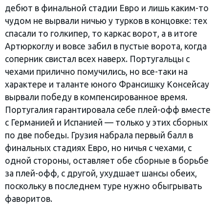
дебют в финальной стадии Евро и лишь каким-то
чудом не вырвали ничью у турков в концовке: тех
спасали то голкипер, то каркас ворот, а в итоге
Артюркоглу и вовсе забил в пустые ворота, когда
соперник свистал всех наверх. Португальцы с
чехами прилично помучились, но все-таки на
характере и таланте юного Франсишку Консейсау
вырвали победу в компенсированное время.
Португалия гарантировала себе плей-офф вместе
с Германией и Испанией — только у этих сборных
по две победы. Грузия набрала первый балл в
финальных стадиях Евро, но ничья с чехами, с
одной стороны, оставляет обе сборные в борьбе
за плей-офф, с другой, ухудшает шансы обеих,
поскольку в последнем туре нужно обыгрывать
фаворитов.