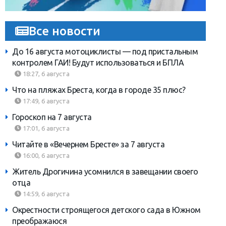
Все новости
До 16 августа мотоциклисты — под пристальным
контролем ГАИ! Будут использоваться и БПЛА
18:27, 6 августа
Что на пляжах Бреста, когда в городе 35 плюс?
17:49, 6 августа
Гороскоп на 7 августа
17:01, 6 августа
Читайте в «Вечернем Бресте» за 7 августа
16:00, 6 августа
Житель Дрогичина усомнился в завещании своего
отца
14:59, 6 августа
Окрестности строящегося детского сада в Южном
преображаюся