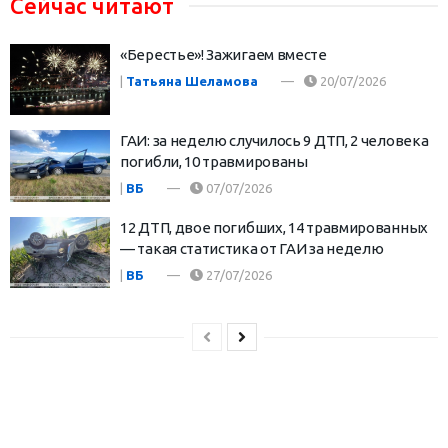
Сейчас читают
«Берестье»! Зажигаем вместе
|
Татьяна Шеламова
20/07/2026
ГАИ: за неделю случилось 9 ДТП, 2 человека
погибли, 10 травмированы
|
ВБ
07/07/2026
12 ДТП, двое погибших, 14 травмированных
— такая статистика от ГАИ за неделю
|
ВБ
27/07/2026