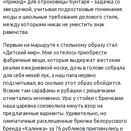
«прикид» для отроковицы-бунтаря – задачка со
звездочкой, учитывая подростковые понимания
моды и школьные требования делового стиля,
между которыми никак не уместить знак
равенства.
Первым на маршруте к стильному образу стал
«Детский мир». Мне хотелось приобрести
фабричные вещи, которые выдержат жестокие
реалии ежедневной носки, дочь в голове собрала
для себя некий лук, а наш папа нервно
подсчитывал, во сколько этот образ обойдется.
Всякие там сарафаны и рубашки с рюшечками
отметались мгновенно. Ура: у стойки с брючками
наша царевна соизволила кинуть взор на
предлагаемые варианты. Удивительно, но
симпатичные расклешенные брючки белорусского
бренда «Калинка» за 76 рубликов приглянулись и