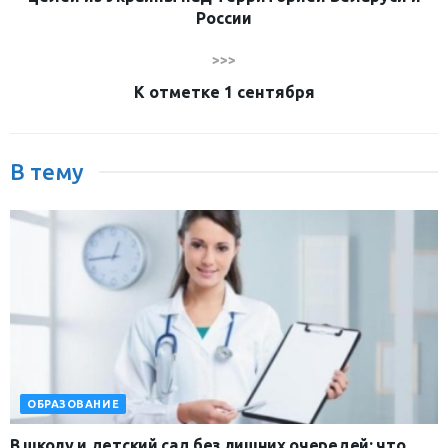
России
>>>
К отметке 1 сентября
В тему
ОБРАЗОВАНИЕ
В школу и детский сад без лишних очередей: что