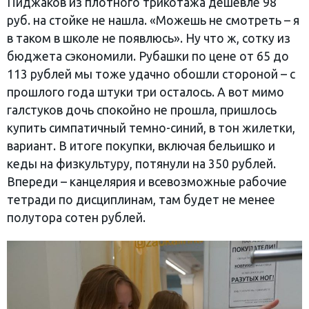
Пиджаков из плотного трикотажа дешевле 98
руб. на стойке не нашла. «Можешь не смотреть – я
в таком в школе не появлюсь». Ну что ж, сотку из
бюджета сэкономили. Рубашки по цене от 65 до
113 рублей мы тоже удачно обошли стороной – с
прошлого года штуки три осталось. А вот мимо
галстуков дочь спокойно не прошла, пришлось
купить симпатичный темно-синий, в тон жилетки,
вариант. В итоге покупки, включая бельишко и
кеды на физкультуру, потянули на 350 рублей.
Впереди – канцелярия и всевозможные рабочие
тетради по дисциплинам, там будет не менее
полутора сотен рублей.