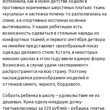
Вспомнила, как в моём детстве ходили в
противных коричневых шерстяных платьях: ткань
«кусалась» и застежка почему-то располагалась на
спине, а в спортивных костюмах коленки
вытягивались. У наших ребятишек есть
возможность одеваться в стильные наряды из
комфортных тканей, и первого сентября детвора
на линейке представляет своеобразный показ
одежды делового стиля. Кстати, в некоторых
минских школах в этом году ввели единую форму.
Возможно, в случае удачи «эксперимент»
распространится на всю страну. Поэтому
наслаждаемся разнообразием моделей и
оттенков синего, черного, бордового.
Собрать ребенка в школу – удовольствие не из
дешевых. Кума одела младшую дочку-
третьеклассницу за 320 рублей – рубашка, платье,