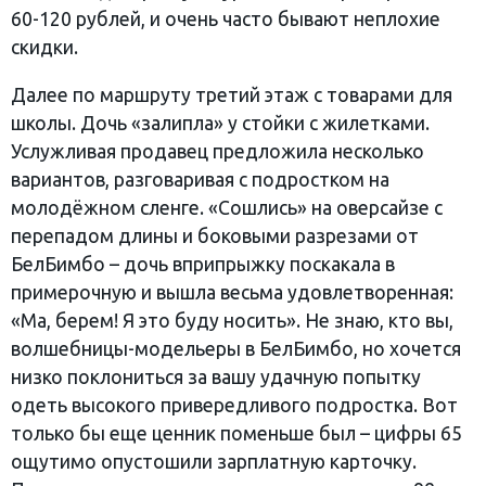
60-120 рублей, и очень часто бывают неплохие
скидки.
Далее по маршруту третий этаж с товарами для
школы. Дочь «залипла» у стойки с жилетками.
Услужливая продавец предложила несколько
вариантов, разговаривая с подростком на
молодёжном сленге. «Сошлись» на оверсайзе с
перепадом длины и боковыми разрезами от
БелБимбо – дочь вприпрыжку поскакала в
примерочную и вышла весьма удовлетворенная:
«Ма, берем! Я это буду носить». Не знаю, кто вы,
волшебницы-модельеры в БелБимбо, но хочется
низко поклониться за вашу удачную попытку
одеть высокого привередливого подростка. Вот
только бы еще ценник поменьше был – цифры 65
ощутимо опустошили зарплатную карточку.