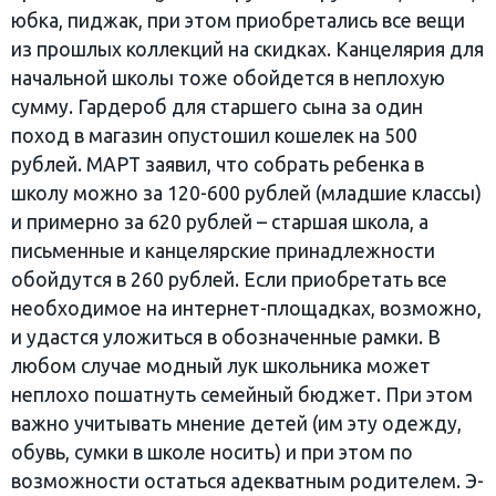
юбка, пиджак, при этом приобретались все вещи
из прошлых коллекций на скидках. Канцелярия для
начальной школы тоже обойдется в неплохую
сумму. Гардероб для старшего сына за один
поход в магазин опустошил кошелек на 500
рублей. МАРТ заявил, что собрать ребенка в
школу можно за 120-600 рублей (младшие классы)
и примерно за 620 рублей – старшая школа, а
письменные и канцелярские принадлежности
обойдутся в 260 рублей. Если приобретать все
необходимое на интернет-площадках, возможно,
и удастся уложиться в обозначенные рамки. В
любом случае модный лук школьника может
неплохо пошатнуть семейный бюджет. При этом
важно учитывать мнение детей (им эту одежду,
обувь, сумки в школе носить) и при этом по
возможности остаться адекватным родителем. Э-