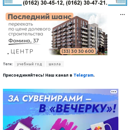
Теги:
учебный год
школа
Присоединяйтесь! Наш канал в
Telegram
.