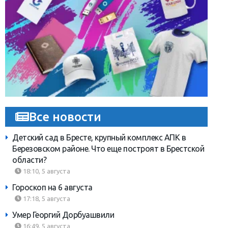
Все новости
Детский сад в Бресте, крупный комплекс АПК в
Березовском районе. Что еще построят в Брестской
области?
18:10, 5 августа
Гороскоп на 6 августа
17:18, 5 августа
Умер Георгий Дорбуашвили
16:49, 5 августа