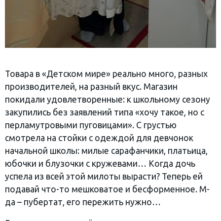
Товара в «Детском мире» реально много, разных
производителей, на разный вкус. Магазин
покидали удовлетворенные: к школьному сезону
закупились без заявлений типа «хочу такое, но с
перламутровыми пуговицами». С грустью
смотрела на стойки с одеждой для девчонок
начальной школы: милые сарафанчики, платьица,
юбочки и блузочки с кружевами… Когда дочь
успела из всей этой милоты вырасти? Теперь ей
подавай что-то мешковатое и бесформенное. М-
да – пубертат, его пережить нужно…