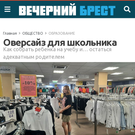
Главная
ОБЩЕСТВО
ОБРАЗОВАНИЕ
Оверсайз для школьника
Как собрать ребенка на учебу и… остаться
адекватным родителем