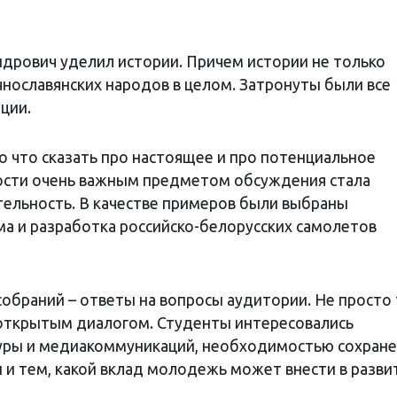
дрович уделил истории. Причем истории не только
чнославянских народов в целом. Затронуты были все
ции.
о что сказать про настоящее и про потенциальное
ности очень важным предметом обсуждения стала
ятельность. В качестве примеров были выбраны
ма и разработка российско-белорусских самолетов
обраний – ответы на вопросы аудитории. Не просто 
открытым диалогом. Студенты интересовались
туры и медиакоммуникаций, необходимостью сохран
 и тем, какой вклад молодежь может внести в разви