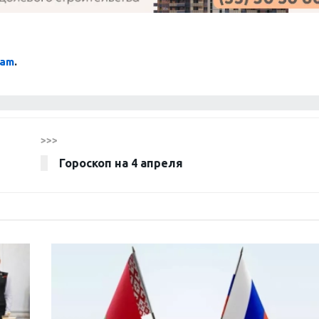
ram
.
>>>
Гороскоп на 4 апреля