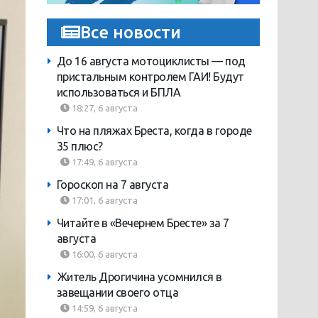
Все новости
До 16 августа мотоциклисты — под
пристальным контролем ГАИ! Будут
использоваться и БПЛА
18:27, 6 августа
Что на пляжах Бреста, когда в городе
35 плюс?
17:49, 6 августа
Гороскоп на 7 августа
17:01, 6 августа
Читайте в «Вечернем Бресте» за 7
августа
16:00, 6 августа
Житель Дрогичина усомнился в
завещании своего отца
14:59, 6 августа