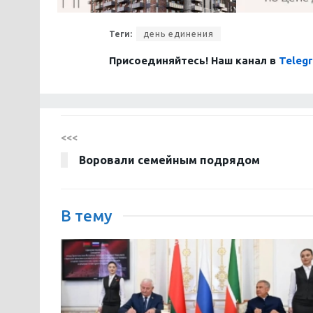
Теги:
день единения
Присоединяйтесь! Наш канал в
Teleg
<<<
Воровали семейным подрядом
В тему