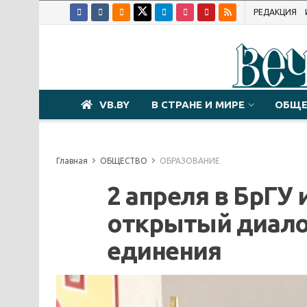
РЕДАКЦИЯ
VB.BY
В СТРАНЕ И МИРЕ
ОБЩЕ
Главная
ОБЩЕСТВО
ОБРАЗОВАНИЕ
2 апреля в БрГУ
открытый диало
единения