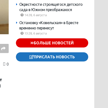
Окрестности строящегося детского
сада в Южном преображаюся
14:28, 6 августа
Остановку «Ковельская» в Бресте
временно перенесут
13:28, 6 августа
БОЛЬШЕ НОВОСТЕЙ
ПРИСЛАТЬ НОВОСТЬ
0
т
И
и