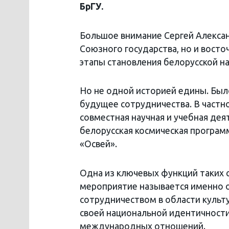
БрГУ.
Большое внимание Сергей Алексан
Союзного государства, но и восто
этапы становления белорусской на
Но не одной историей едины. Был
будущее сотрудничества. В част
совместная научная и учебная де
белорусская космическая програм
«Освей».
Одна из ключевых функций таких с
мероприятие называется именно 
сотрудничеством в области куль
своей национальной идентичности
международных отношений.