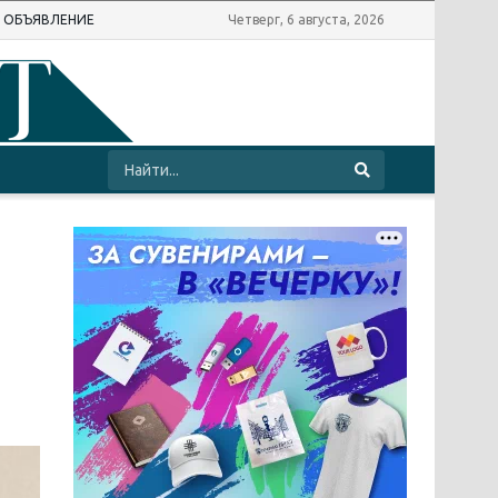
Ь ОБЪЯВЛЕНИЕ
Четверг, 6 августа, 2026