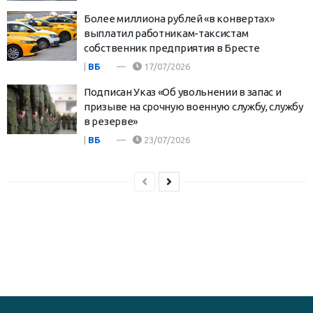
Более миллиона рублей «в конвертах»
выплатил работникам-таксистам
собственник предприятия в Бресте
|
ВБ
17/07/2026
Подписан Указ «Об увольнении в запас и
призыве на срочную военную службу, службу
в резерве»
|
ВБ
23/07/2026