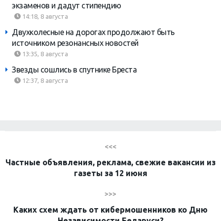
экзаменов и дадут стипендию
14:18, 8 августа
Двухколесные на дорогах продолжают быть
источником резонансных новостей
13:35, 8 августа
Звезды сошлись в спутнике Бреста
12:37, 8 августа
<<<
Частные объявления, реклама, свежие вакансии из
газеты за 12 июня
>>>
Каких схем ждать от кибермошенников ко Дню
Независимости Беларуси?