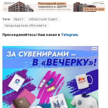
Теги:
Брест
областной Совет
председатель облсовета
Присоединяйтесь! Наш канал в
Telegram
.