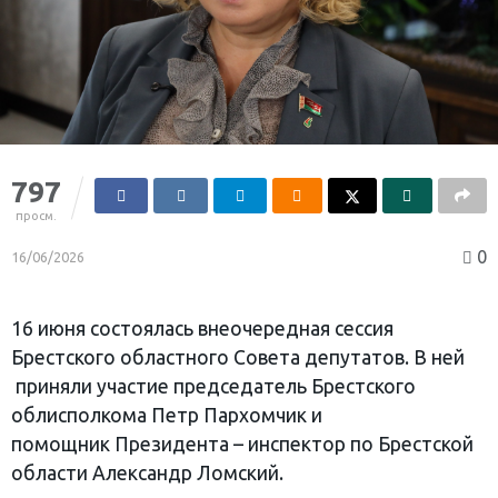
797
просм.
0
16/06/2026
16 июня состоялась внеочередная сессия
Брестского областного Совета депутатов. В ней
приняли участие председатель Брестского
облисполкома Петр Пархомчик и
помощник Президента – инспектор по Брестской
области Александр Ломский.