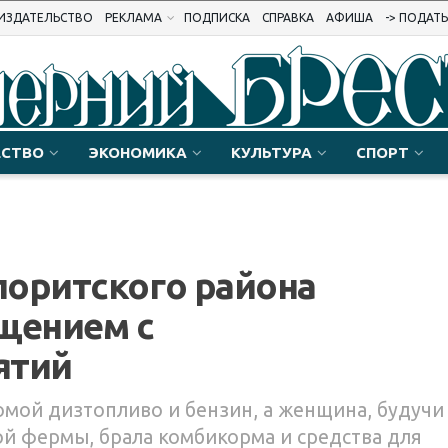
ИЗДАТЕЛЬСТВО
РЕКЛАМА
ПОДПИСКА
СПРАВКА
АФИША
-> ПОДАТ
СТВО
ЭКОНОМИКА
КУЛЬТУРА
СПОРТ
лоритского района
щением с
ятий
мой дизтопливо и бензин, а женщина, будучи
й фермы, брала комбикорма и средства для