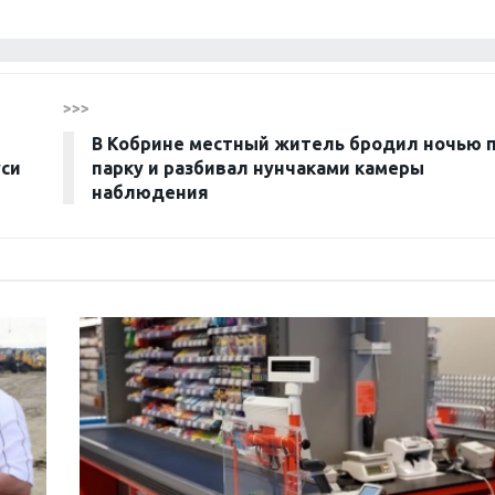
>>>
В Кобрине местный житель бродил ночью 
уси
парку и разбивал нунчаками камеры
наблюдения