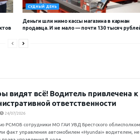
СУДНЫЙ ДЕНЬ
Деньги шли мимо кассы магазина в карман
ктов
продавца. И не мало — почти 130 тысяч рубле
ы видят всё! Водитель привлечена к
истративной ответственности
24/07/2026
ю РСМОБ сотрудники МО ГАИ УВД Брестского облисполко
ли факт управления автомобилем «Hyundai» водителем, не
права управления.В ходе...