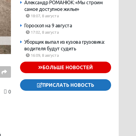
Александр РОМАНЮК: «Мы строим
самое доступное жилье»
18:07, 8 августа
Гороскоп на 9 августа
17:02, 8 августа
Уборщик выпал из кузова грузовика:
водителя будут судить
16:09, 8 августа
БОЛЬШЕ НОВОСТЕЙ
ПРИСЛАТЬ НОВОСТЬ
0
,