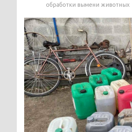
обработки вымени животных