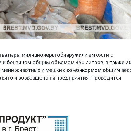
тва пары милиционеры обнаружили емкости с
и бензином общим объемом 450 литров, а также 2
вымени животных и мешки с комбикормом общим вес
ъято и возвращено на предприятия. Проводится