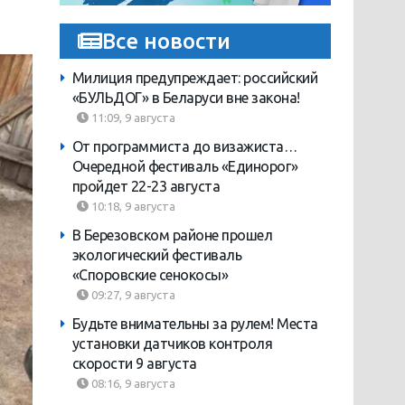
Все новости
Милиция предупреждает: российский
«БУЛЬДОГ» в Беларуси вне закона!
11:09, 9 августа
От программиста до визажиста…
Очередной фестиваль «Единорог»
пройдет 22-23 августа
10:18, 9 августа
В Березовском районе прошел
экологический фестиваль
«Споровские сенокосы»
09:27, 9 августа
Будьте внимательны за рулем! Места
установки датчиков контроля
скорости 9 августа
08:16, 9 августа