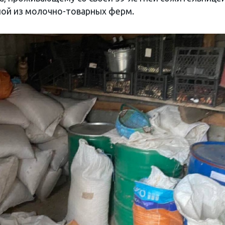
ной из молочно-товарных ферм.