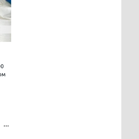
00
ом