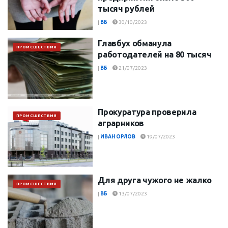
тысяч рублей
|
ВБ
30/10/2023
Главбух обманула
ПРОИСШЕСТВИЯ
работодателей на 80 тысяч
|
ВБ
21/07/2023
Прокуратура проверила
ПРОИСШЕСТВИЯ
аграрников
|
ИВАН ОРЛОВ
19/07/2023
Для друга чужого не жалко
ПРОИСШЕСТВИЯ
|
ВБ
13/07/2023