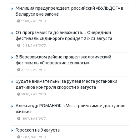
Милиция предупреждает: российский «БУЛЬДОГ» в
Беларуси вне закона!
11:09, 9 АВГУСТА
От программиста до визажиста… Очередной
фестиваль «Единорог» пройдет 22-23 августа
10:18, 9 АВГУСТА
В Березовском районе прошел экологический
фестиваль «Споровские сенокосы»
09:27, 9 АВГУСТА
Будьте внимательны за рулем! Места установки
датчиков контроля скорости 9 августа
08:16, 9 АВГУСТА
Александр РОМАНЮК: «Мы строим самое доступное
жилье»
18:07, 8 АВГУСТА
Гороскоп на 9 августа
17:02, 8 АВГУСТА