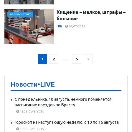
Хищение – мелкое, штрафы –
ВОПРОС-ОТВЕТ
большие
|
ВБ
10/07/2023
1
2
…
5
Новости
•LIVE
С понедельника, 10 августа, немного поменяется
расписание поездов по Бресту
13:03, 9 АВГУСТА
Гороскоп на наступающую неделю, с 10 по 16 августа
12:00, 9 АВГУСТА