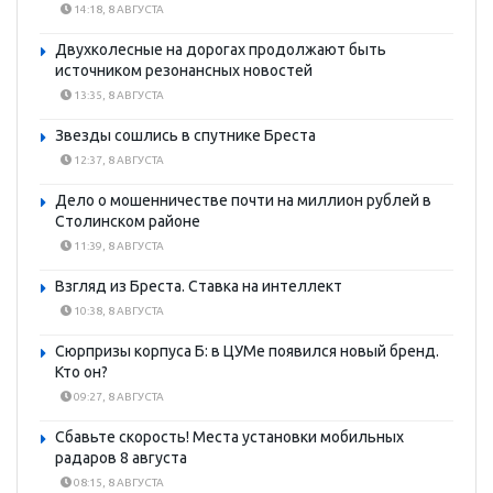
14:18, 8 АВГУСТА
Двухколесные на дорогах продолжают быть
источником резонансных новостей
13:35, 8 АВГУСТА
Звезды сошлись в спутнике Бреста
12:37, 8 АВГУСТА
Дело о мошенничестве почти на миллион рублей в
Столинском районе
11:39, 8 АВГУСТА
Взгляд из Бреста. Ставка на интеллект
10:38, 8 АВГУСТА
Сюрпризы корпуса Б: в ЦУМе появился новый бренд.
Кто он?
09:27, 8 АВГУСТА
Сбавьте скорость! Места установки мобильных
радаров 8 августа
08:15, 8 АВГУСТА