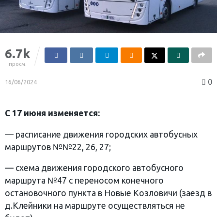
6.7k
просм.
0
16/06/2024
С 17 июня изменяется:
— расписание движения городских автобусных
маршрутов №№22, 26, 27;
— схема движения городского автобусного
маршрута №47 с переносом конечного
остановочного пункта в Новые Козловичи (заезд в
д.Клейники на маршруте осуществляться не