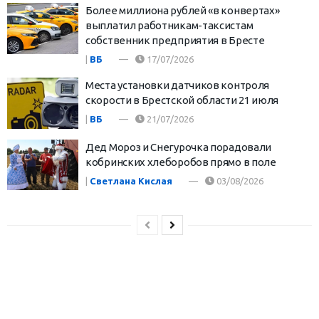
Более миллиона рублей «в конвертах»
выплатил работникам-таксистам
собственник предприятия в Бресте
|
ВБ
17/07/2026
Места установки датчиков контроля
скорости в Брестской области 21 июля
|
ВБ
21/07/2026
Дед Мороз и Снегурочка порадовали
кобринских хлеборобов прямо в поле
|
Светлана Кислая
03/08/2026