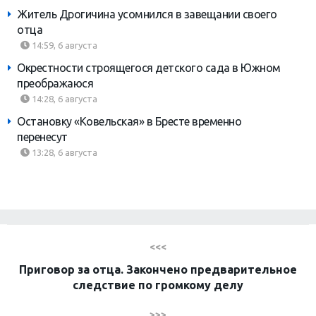
Житель Дрогичина усомнился в завещании своего
отца
14:59, 6 августа
Окрестности строящегося детского сада в Южном
преображаюся
14:28, 6 августа
Остановку «Ковельская» в Бресте временно
перенесут
13:28, 6 августа
<<<
Приговор за отца. Закончено предварительное
следствие по громкому делу
>>>