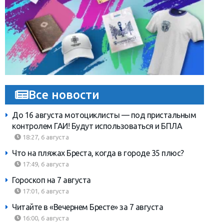
Все новости
До 16 августа мотоциклисты — под пристальным
контролем ГАИ! Будут использоваться и БПЛА
18:27, 6 августа
Что на пляжах Бреста, когда в городе 35 плюс?
17:49, 6 августа
Гороскоп на 7 августа
17:01, 6 августа
Читайте в «Вечернем Бресте» за 7 августа
16:00, 6 августа