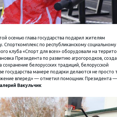
той осенью глава государства подарил жителям
у. Спорткомплекс по республиканскому социальному
ого клуба «Спорт для всех» оборудовали на террит
ановка Президента по развитию агрогородков, созд
а сохранение белорусских традиций, белорусской
ве государства манере подарки делаются не просто т
ижение вперед» — отметил помощник Президента 
алерий Вакульчик