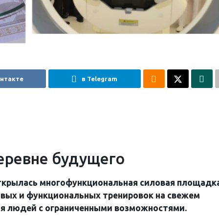
онтакте
в Telegram
еревне будущего
открылась многофункциональная силовая площадк
овых и функциональных тренировок на свежем
ля людей с ограниченными возможностями.