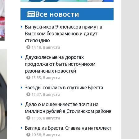
Все новости
Выпускников 9-х классов примут в
Высоком без экзаменов и дадут
стипендию
14:18, 8 августа
Двухколесные на дорогах
продолжают быть источником
резонансных новостей
13:35, 8 августа
Звезды сошлись в спутнике Бреста
12:37, 8 августа
Дело о мошенничестве почти на
миллион рублей в Столинском районе
11:39, 8 августа
Взгляд из Бреста. Ставка на интеллект
10:38, 8 августа