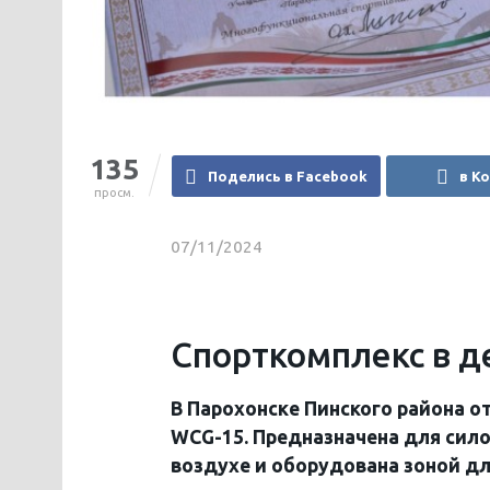
135
Поделись в Facebook
в К
просм.
07/11/2024
Спорткомплекс в д
В Парохонске Пинского района 
WCG-15. Предназначена для сил
воздухе и оборудована зоной д