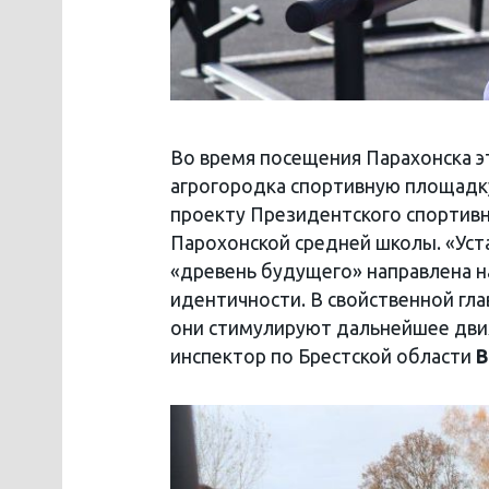
Во время посещения Парахонска э
агрогородка спортивную площадк
проекту Президентского спортивн
Парохонской средней школы. «Уст
«древень будущего» направлена н
идентичности. В свойственной гла
они стимулируют дальнейшее дв
инспектор по Брестской области
В