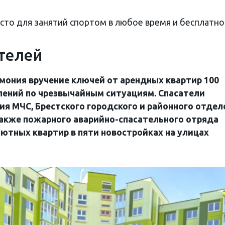
есто для занятий спортом в любое время и бесплатно
телей
мония вручение ключей от арендных квартир 100
лений по чрезвычайным ситуациям. Спасатели
ия МЧС, Брестского городского и районного отдел
также пожарного аварийно-спасательного отряда
ютных квартир в пяти новостройках на улицах