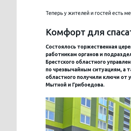
Теперь у жителей и гостей есть м
Комфорт для спаса
Состоялось торжественная цере
работникам органов и подразде
Брестского областного управлен
по чрезвычайным ситуациям, а 
областного получили ключи от у
Мытной и Грибоедова.