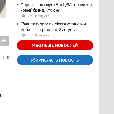
Сюрпризы корпуса Б: в ЦУМе появился
новый бренд. Кто он?
09:27, 8 августа
Сбавьте скорость! Места установки
мобильных радаров 8 августа
08:15, 8 августа
БОЛЬШЕ НОВОСТЕЙ
0
ПРИСЛАТЬ НОВОСТЬ
а