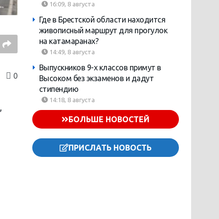
16:09, 8 августа
Где в Брестской области находится
живописный маршрут для прогулок
на катамаранах?
14:49, 8 августа
Выпускников 9-х классов примут в
0
Высоком без экзаменов и дадут
стипендию
14:18, 8 августа
,
БОЛЬШЕ НОВОСТЕЙ
ПРИСЛАТЬ НОВОСТЬ