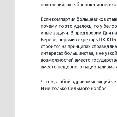
поколений: октябренок-пионер-к
Если компартия большевиков став
почему-то это удалось, то у бело
иные задачи. В преддверии Дня на
Березе, первый секретарь ЦК КПБ
строится на принципах справедлив
интересах большинства, а не узко
возможностей вместо государства
вместо пещерного национализма и
Что ж, любой здравомыслящий че
И не только Седьмого ноября.