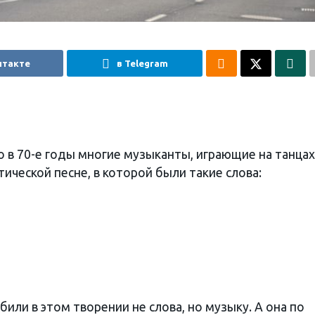
нтакте
в Telegram
о в 70-е годы многие музыканты, играющие на танцах
ической песне, в которой были такие слова:
или в этом творении не слова, но музыку. А она по