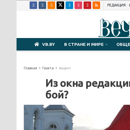
РЕДАКЦИЯ
VB.BY
В СТРАНЕ И МИРЕ
ОБЩЕ
Главная
Газета
Акцент
Из окна редакци
бой?