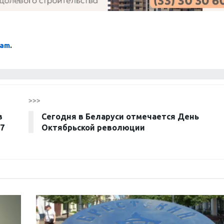
ram
.
>>>
в
Cегодня в Беларуси отмечается День
 7
Октябрьской революции