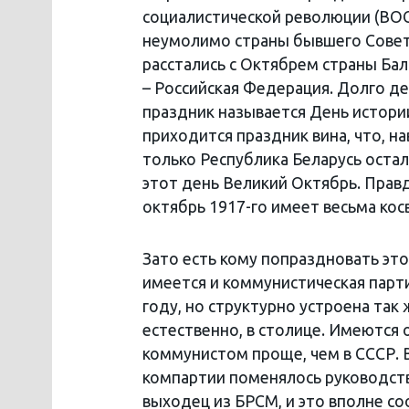
социалистической революции (ВОС
неумолимо страны бывшего Советс
расстались с Октябрем страны Бал
– Российская Федерация. Долго де
праздник называется День истории
приходится праздник вина, что, н
только Республика Беларусь оста
этот день Великий Октябрь. Правд
октябрь 1917-го имеет весьма ко
Зато есть кому попраздновать это
имеется и коммунистическая партия
году, но структурно устроена так
естественно, в столице. Имеются 
коммунистом проще, чем в СССР. 
компартии поменялось руководств
выходец из БРСМ, и это вполне с