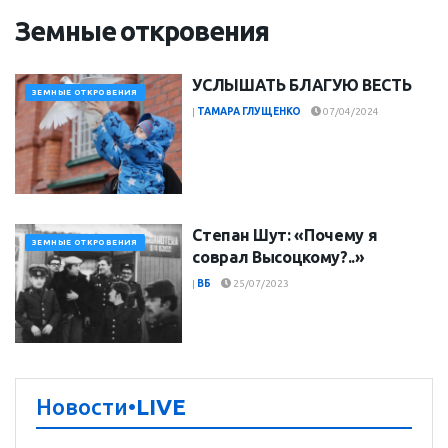
Земные откровения
УСЛЫШАТЬ БЛАГУЮ ВЕСТЬ
ЗЕМНЫЕ ОТКРОВЕНИЯ
|
ТАМАРА ГЛУЩЕНКО
07/04/2024
Степан Шут: «Почему я
ЗЕМНЫЕ ОТКРОВЕНИЯ
соврал Высоцкому?..»
|
ВБ
25/07/2023
Новости
•LIVE