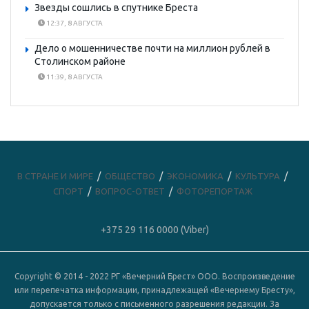
Звезды сошлись в спутнике Бреста
12:37, 8 АВГУСТА
Дело о мошенничестве почти на миллион рублей в
Столинском районе
11:39, 8 АВГУСТА
В СТРАНЕ И МИРЕ
ОБЩЕСТВО
ЭКОНОМИКА
КУЛЬТУРА
СПОРТ
ВОПРОС-ОТВЕТ
ФОТОРЕПОРТАЖ
+375 29 116 0000 (Viber)
Copyright © 2014 - 2022 РГ «Вечерний Брест» ООО. Воспроизведение
или перепечатка информации, принадлежащей «Вечернему Бресту»,
допускается только с письменного разрешения редакции. За