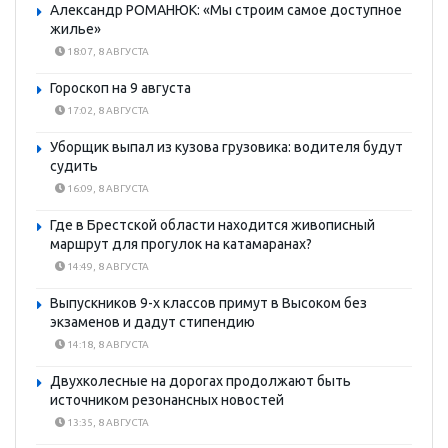
Александр РОМАНЮК: «Мы строим самое доступное
жилье»
18:07, 8 АВГУСТА
Гороскоп на 9 августа
17:02, 8 АВГУСТА
Уборщик выпал из кузова грузовика: водителя будут
судить
16:09, 8 АВГУСТА
Где в Брестской области находится живописный
маршрут для прогулок на катамаранах?
14:49, 8 АВГУСТА
Выпускников 9-х классов примут в Высоком без
экзаменов и дадут стипендию
14:18, 8 АВГУСТА
Двухколесные на дорогах продолжают быть
источником резонансных новостей
13:35, 8 АВГУСТА