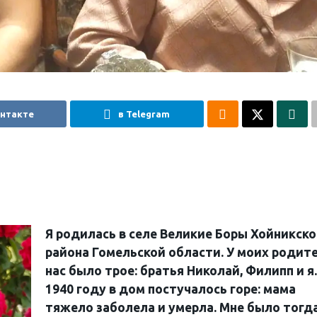
онтакте
в Telegram
Я родилась в селе Великие Боры Хойникско
района Гомельской области. У моих родит
нас было трое: братья Николай, Филипп и я.
1940 году в дом постучалось горе: мама
тяжело заболела и умерла. Мне было тогд