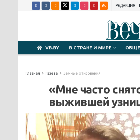
РЕДАКЦИЯ
VB.BY
В СТРАНЕ И МИРЕ
ОБЩЕ
Главная
Газета
Земные откровения
«Мне часто снят
выжившей узни