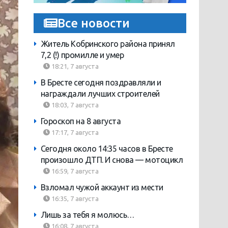
Все новости
Житель Кобринского района принял
7,2 (!) промилле и умер
18:21, 7 августа
В Бресте сегодня поздравляли и
награждали лучших строителей
18:03, 7 августа
Гороскоп на 8 августа
17:17, 7 августа
Сегодня около 14:35 часов в Бресте
произошло ДТП. И снова — мотоцикл
16:59, 7 августа
Взломал чужой аккаунт из мести
16:35, 7 августа
Лишь за тебя я молюсь…
16:08, 7 августа