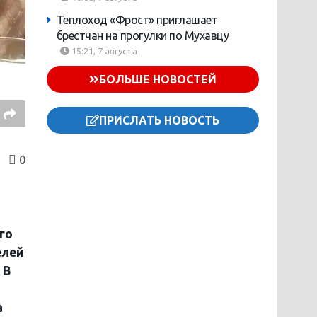
Теплоход «Фрост» приглашает
брестчан на прогулки по Мухавцу
15:21, 7 августа
БОЛЬШЕ НОВОСТЕЙ
ПРИСЛАТЬ НОВОСТЬ
0
го
елей
 В
а