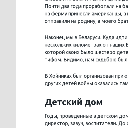
Почти два года проработали на ба
на ферму принесли американцы, а
отправили на родину, а моего бра
Наконец мы в Беларуси. Куда идти 
нескольких километрах от наших В
которой своих было шестеро дете
тифом. Видимо, нам судьбою бы
В Хойниках был организован приют
других детей войны оказались там
Детский дом
Годы, проведенные в детском доме
директор, завуч, воспитатели. До