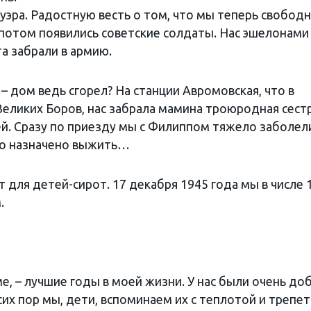
уэра. Радостную весть о том, что мы теперь свободн
 потом появились советские солдаты. Нас эшелонами
та забрали в армию.
– дом ведь сгорел? На станции Авромовская, что в
еликих Боров, нас забрала мамина троюродная сестр
й. Сразу по приезду мы с Филиппом тяжело заболел
ло назначено выжить…
 для детей-сирот. 17 декабря 1945 года мы в числе 
.
, – лучшие годы в моей жизни. У нас были очень до
 сих пор мы, дети, вспоминаем их с теплотой и трепе