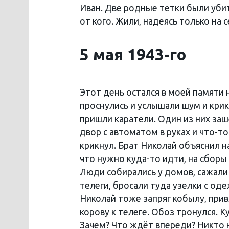
Иван. Две родные тетки были уб
от кого. Жили, надеясь только на с
5 мая 1943-го
Этот день остался в моей памяти 
проснулись и услышали шум и крики
пришли каратели. Один из них заш
двор с автоматом в руках и что-т
крикнул. Брат Николай объяснил 
что нужно куда-то идти, на сборы 
Люди собирались у домов, сажали
телеги, бросали туда узелки с од
Николай тоже запряг кобылу, прив
корову к телеге. Обоз тронулся. 
Зачем? Что ждёт впереди? Никто н