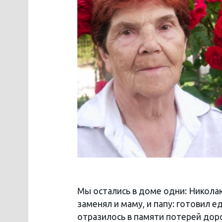
Мы остались в доме одни: Николаю
заменял и маму, и папу: готовил е
отразилось в памяти потерей дор