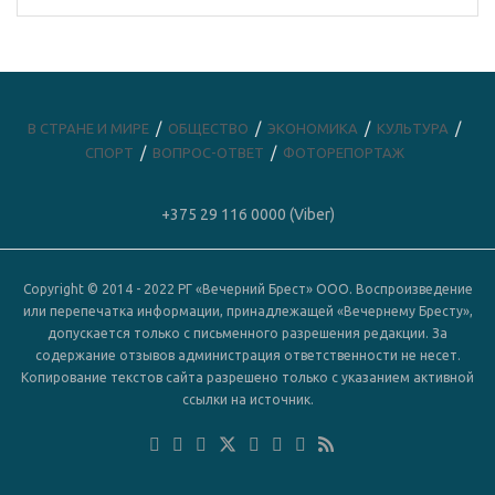
В СТРАНЕ И МИРЕ
ОБЩЕСТВО
ЭКОНОМИКА
КУЛЬТУРА
СПОРТ
ВОПРОС-ОТВЕТ
ФОТОРЕПОРТАЖ
+375 29 116 0000 (Viber)
Copyright © 2014 - 2022 РГ «Вечерний Брест» ООО. Воспроизведение
или перепечатка информации, принадлежащей «Вечернему Бресту»,
допускается только с письменного разрешения редакции. За
содержание отзывов администрация ответственности не несет.
Копирование текстов сайта разрешено только с указанием активной
ссылки на источник.