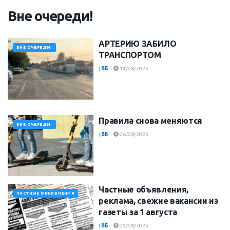
Вне очереди!
АРТЕРИЮ ЗАБИЛО
ВНЕ ОЧЕРЕДИ!
ТРАНСПОРТОМ
|
ВБ
14/08/2025
Правила снова меняются
ВНЕ ОЧЕРЕДИ!
|
ВБ
06/08/2025
Частные объявления,
ЧАСТНЫЕ ОБЪЯВЛЕНИЯ
реклама, свежие вакансии из
газеты за 1 августа
|
ВБ
05/08/2025