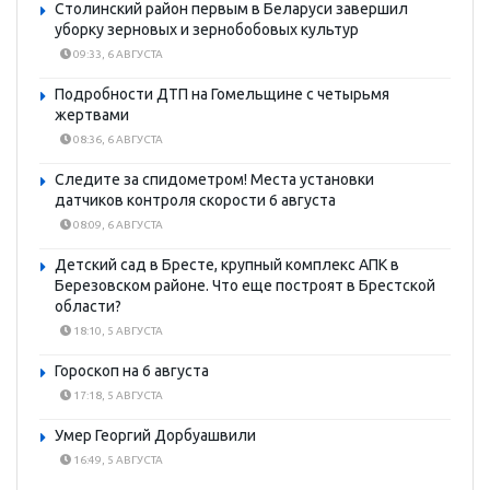
Столинский район первым в Беларуси завершил
уборку зерновых и зернобобовых культур
09:33, 6 АВГУСТА
Подробности ДТП на Гомельщине с четырьмя
жертвами
08:36, 6 АВГУСТА
Следите за спидометром! Места установки
датчиков контроля скорости 6 августа
08:09, 6 АВГУСТА
Детский сад в Бресте, крупный комплекс АПК в
Березовском районе. Что еще построят в Брестской
области?
18:10, 5 АВГУСТА
Гороскоп на 6 августа
17:18, 5 АВГУСТА
Умер Георгий Дорбуашвили
16:49, 5 АВГУСТА