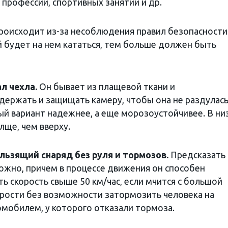
профессии, спортивных занятий и др.
роисходит из-за несоблюдения правил безопасности
й будет на нем кататься, тем больше должен быть
л чехла.
Он бывает из плащевой ткани и
держать и защищать камеру, чтобы она не раздулась
ый вариант надежнее, а еще морозоустойчивее. В ни
лще, чем вверху.
льзящий снаряд без руля и тормозов.
Предсказать
жно, причем в процессе движения он способен
ть скорость свыше 50 км/час, если мчится с большой
рости без возможности затормозить человека на
омобилем, у которого отказали тормоза.