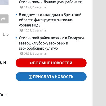
Столинским и Лунинецким районами
11:42, 6 августа
В водоемах и колодцах в Брестской
области фиксируется снижение
уровня воды
10:39, 6 августа
0
Столинский район первым в Беларуси
завершил уборку зерновых и
зернобобовых культур
09:33, 6 августа
, и
БОЛЬШЕ НОВОСТЕЙ
ПРИСЛАТЬ НОВОСТЬ
Она