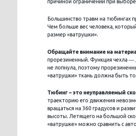
причиной ограничений при выборе 
Большинство травм на тюбингах п
Чем больше вес человека, которы
размер «ватрушки».
Обращайте внимание на материа
прорезиненный. Функция чехла ― 
не лопнула, поэтому прорезиненн
«ватрушки» ткань должна быть то
Тюбинг – это неуправляемый ско
траекторию его движения невозмо
вращаться на 360 градусов и разви
высоты. Летящего на большой ско
«ватрушке» можно сравнить с авт