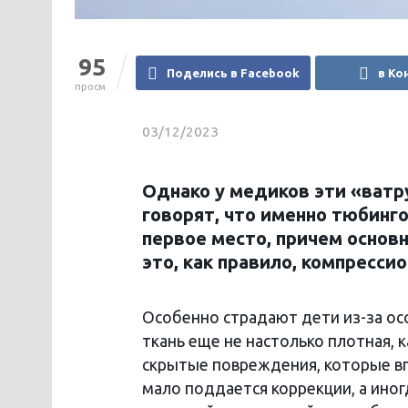
95
Поделись в Facebook
в Ко
просм.
03/12/2023
Однако у медиков эти «ват
говорят, что именно тюбинг
первое место, причем основн
это, как правило, компресси
Особенно страдают дети из-за ос
ткань еще не настолько плотная, 
скрытые повреждения, которые в
мало поддается коррекции, а иног