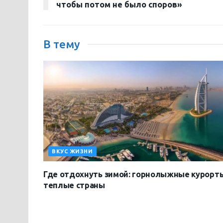
чтобы потом не было споров»
В тему
ВКУС ЖИЗНИ
Где отдохнуть зимой: горнолыжные курорт
теплые страны