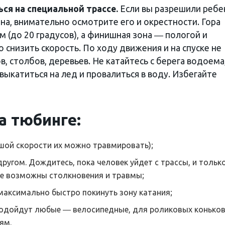
ся на специальной трассе.
Если вы разрешили ребе
на, внимательно осмотрите его и окрестности. Гора
 (до 20 градусов), а финишная зона ― пологой и
 снизить скорость. По ходу движения и на спуске не
, столбов, деревьев. Не катайтесь с берега водоема
выкатиться на лед и провалиться в воду. Избегайте
а тюбинге:
ьшой скорости их можно травмировать);
 другом. Дождитесь, пока человек уйдет с трассы, и тольк
че возможны столкновения и травмы;
 максимально быстро покинуть зону катания;
одойдут любые ― велосипедные, для роликовых коньков
ям.