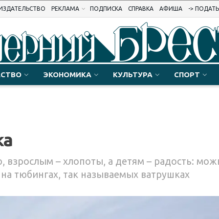
ИЗДАТЕЛЬСТВО
РЕКЛАМА
ПОДПИСКА
СПРАВКА
АФИША
-> ПОДАТ
СТВО
ЭКОНОМИКА
КУЛЬТУРА
СПОРТ
ка
, взрослым – хлопоты, а детям – радость: мож
и на тюбингах, так называемых ватрушках