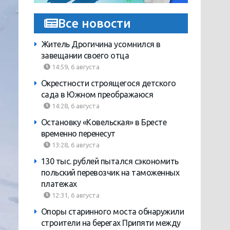
Все новости
Житель Дрогичина усомнился в
завещании своего отца
14:59, 6 августа
Окрестности строящегося детского
сада в Южном преображаюся
14:28, 6 августа
Остановку «Ковельская» в Бресте
временно перенесут
13:28, 6 августа
130 тыс. рублей пытался сэкономить
польский перевозчик на таможенных
платежах
12:31, 6 августа
Опоры старинного моста обнаружили
строители на берегах Припяти между