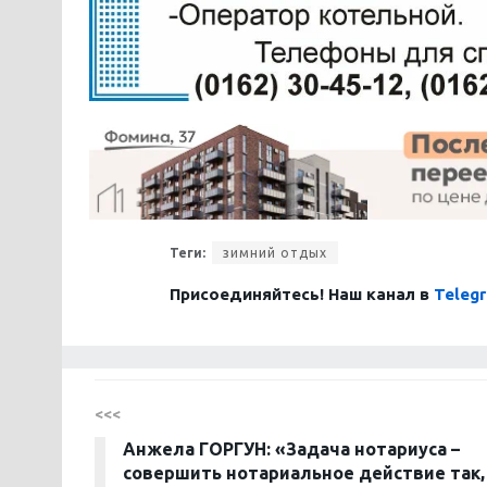
Теги:
зимний отдых
Присоединяйтесь! Наш канал в
Teleg
<<<
Анжела ГОРГУН: «Задача нотариуса –
совершить нотариальное действие так,