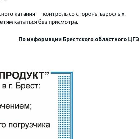
ного катания — контроль со стороны взрослых.
тям кататься без присмотра.
По информации Брестского областного ЦГ