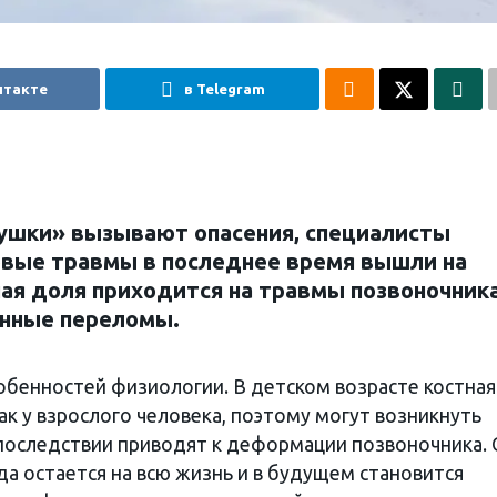
нтакте
в Telegram
рушки» вызывают опасения, специалисты
овые травмы в последнее время вышли на
ая доля приходится на травмы позвоночника
онные переломы.
обенностей физиологии. В детском возрасте костная
как у взрослого человека, поэтому могут возникнуть
последствии приводят к деформации позвоночника. 
да остается на всю жизнь и в будущем становится