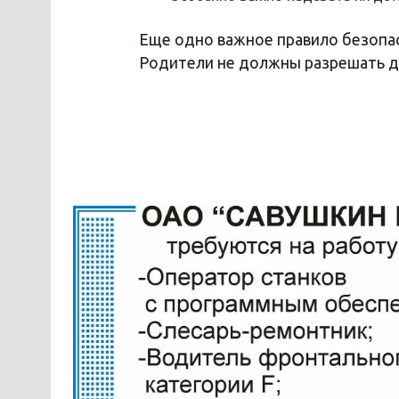
Еще одно важное правило безопас
Родители не должны разрешать де