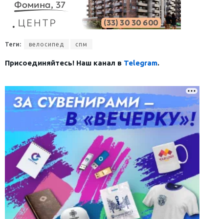
Теги:
велосипед
спм
Присоединяйтесь! Наш канал в
Telegram
.