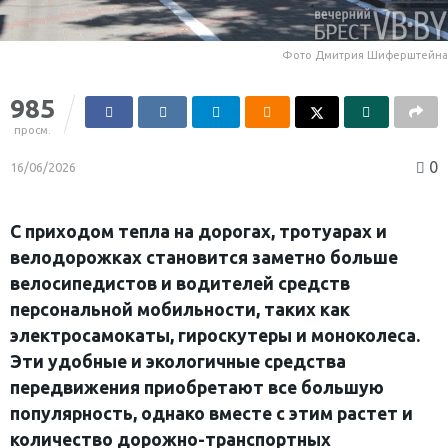
Фото Дмитрия Шиферштейна
985
просм.
0
16/06/2026
С приходом тепла на дорогах, тротуарах и
велодорожках становится заметно больше
велосипедистов и водителей средств
персональной мобильности, таких как
электросамокаты, гироскутеры и моноколеса.
Эти удобные и экологичные средства
передвижения приобретают все большую
популярность, однако вместе с этим растет и
количество дорожно-транспортных