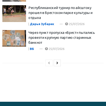
Республиканский турнир по айсштоку
прошел в Брестском парке культуры и
отдыха
|
Дарья Зубарик
25/07/2026
Через пункт пропуска «Брест» пытались
провезти крупную партию старинных
банкнот
|
ВБ
25/07/2026