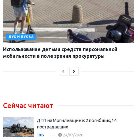
ДУХ И БУКВА
Использование детьми средств персональной
мобильности в поле зрения прокуратуры
Сейчас читают
ДТП на Могилевщине: 2 погибших, 14
пострадавших
|
ВБ
24/07/2026