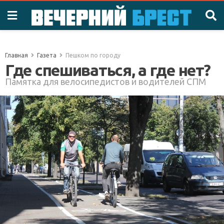
Главная
Газета
Пешком по городу
Где спешиваться, а где нет?
Памятка для велосипедистов и водителей СПМ