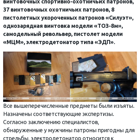
винтовочных спортивно-охотничьих патронов,
37 винтовочных охотничьих патронов, 8
пистолетных укороченных патронов «Силуэт»,
однозарядная винтовка модели «ТОЗ-8м»,
самодельный револьвер, пистолет модели
«МЦМ», электродетонатор типа «ЭДП».
Все вышеперечисленные предметы были изъяты.
Назначены соответствующие экспертизы.
Согласно заключению специалистов,
обнаруженные у мужчины патроны пригодны для
стрельбы, электродетонатор относится к