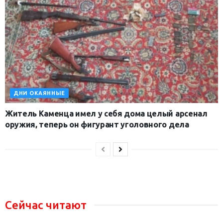
ДНИ ОКАЯННЫЕ
Житель Каменца имел у себя дома целый арсенал
оружия, теперь он фигурант уголовного дела
Сейчас читают