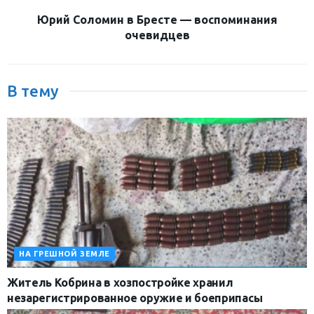
Юрий Соломин в Бресте — воспоминания
очевидцев
В тему
НА ГРЕШНОЙ ЗЕМЛЕ
Житель Кобрина в хозпостройке хранил
незарегистрированное оружие и боеприпасы