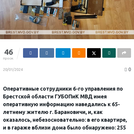
46
просм.
0
20/01/2024
Оперативные сотрудники 6-го управления по
Брестской области ГУБОПиК МВД имея
оперативную информацию наведались к 65-
летнему жителю г. Барановичи, и, как
оказалось, небезосновательно: в его квартире,
и в гараже вблизи дома было обнаружено: 255