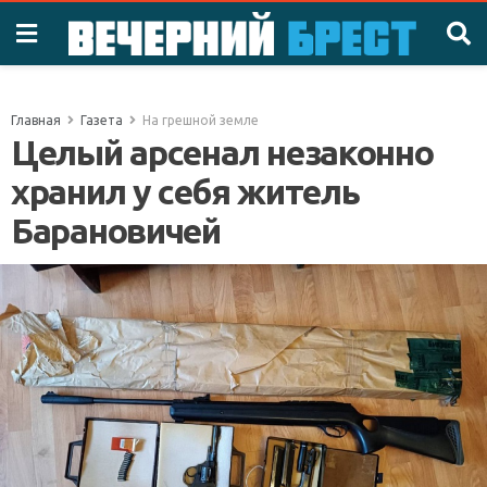
Главная
Газета
На грешной земле
Целый арсенал незаконно
хранил у себя житель
Барановичей