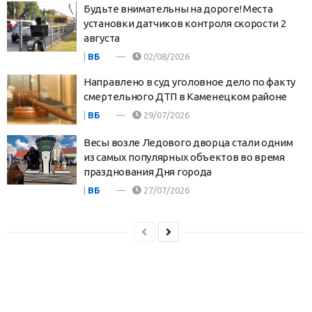
Будьте внимательны на дороге! Места
установки датчиков контроля скорости 2
августа
|
ВБ
02/08/2026
Направлено в суд уголовное дело по факту
смертельного ДТП в Каменецком районе
|
ВБ
29/07/2026
Весы возле Ледового дворца стали одним
из самых популярных объектов во время
празднования Дня города
|
ВБ
27/07/2026