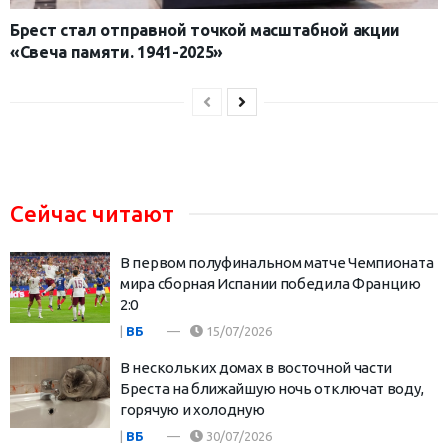
Брест стал отправной точкой масштабной акции
«Свеча памяти. 1941-2025»
Сейчас читают
В первом полуфинальном матче Чемпионата
мира сборная Испании победила Францию
2:0
|
ВБ
15/07/2026
В нескольких домах в восточной части
Бреста на ближайшую ночь отключат воду,
горячую и холодную
|
ВБ
30/07/2026