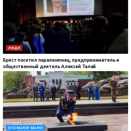
ЛЮДИ
Брест посетил паралимпиец, предприниматель и
общественный деятель Алексей Талай
ЭТО БЫЛО? БЫЛО!