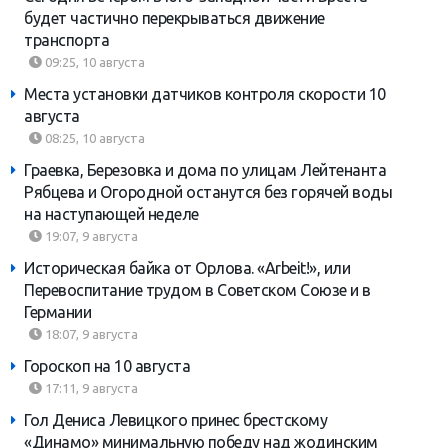
будет частично перекрываться движение
транспорта
09:25, 10 августа
Места установки датчиков контроля скорости 10
августа
08:25, 10 августа
Граевка, Березовка и дома по улицам Лейтенанта
Рябцева и Огородной останутся без горячей воды
на наступающей неделе
19:07, 9 августа
Историческая байка от Орлова. «Arbeit!», или
Перевоспитание трудом в Советском Союзе и в
Германии
18:07, 9 августа
Гороскоп на 10 августа
17:11, 9 августа
Гол Дениса Левицкого принес брестскому
«Динамо» минимальную победу над жодинским