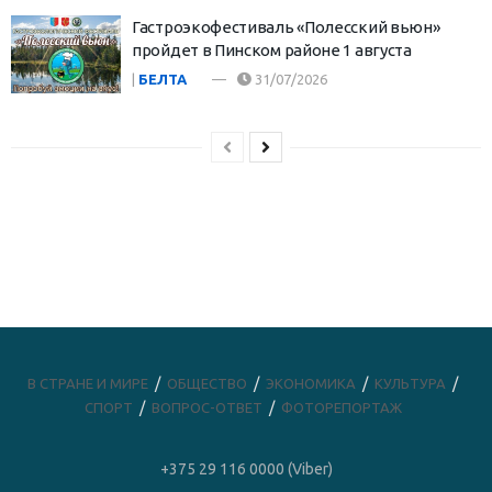
Гастроэкофестиваль «Полесский вьюн»
пройдет в Пинском районе 1 августа
|
БЕЛТА
31/07/2026
В СТРАНЕ И МИРЕ
ОБЩЕСТВО
ЭКОНОМИКА
КУЛЬТУРА
СПОРТ
ВОПРОС-ОТВЕТ
ФОТОРЕПОРТАЖ
+375 29 116 0000 (Viber)