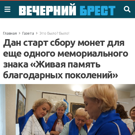
Главная
Газета
Это Было? Было!
Дан старт сбору монет для
еще одного мемориального
знака «Живая память
благодарных поколений»