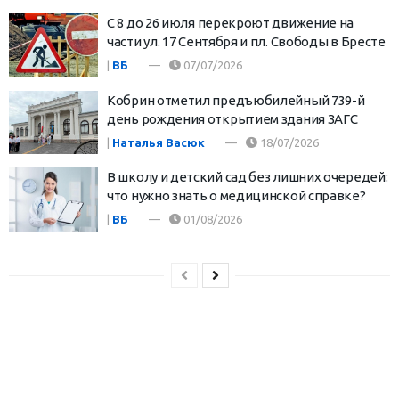
С 8 до 26 июля перекроют движение на
части ул. 17 Сентября и пл. Свободы в Бресте
|
ВБ
07/07/2026
Кобрин отметил предъюбилейный 739-й
день рождения открытием здания ЗАГС
|
Наталья Васюк
18/07/2026
В школу и детский сад без лишних очередей:
что нужно знать о медицинской справке?
|
ВБ
01/08/2026