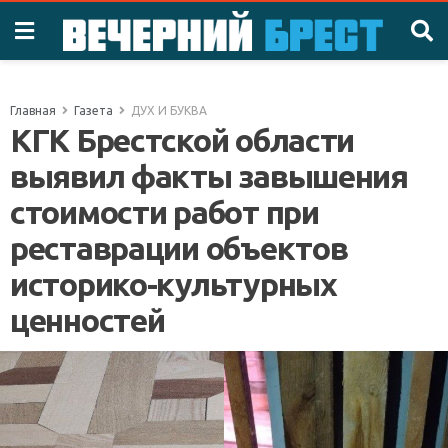
Главная
Газета
ДУХ И БУКВА
КГК Брестской области
выявил факты завышения
стоимости работ при
реставрации объектов
историко-культурных
ценностей