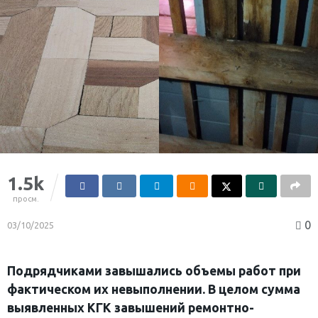
1.5k
просм.
0
03/10/2025
Подрядчиками завышались объемы работ при
фактическом их невыполнении. В целом сумма
выявленных КГК завышений ремонтно-