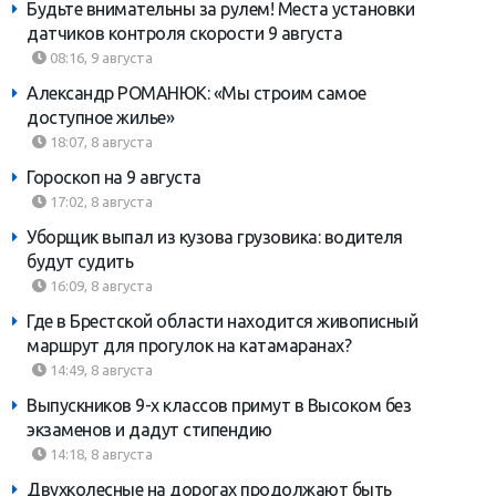
Будьте внимательны за рулем! Места установки
датчиков контроля скорости 9 августа
08:16, 9 августа
Александр РОМАНЮК: «Мы строим самое
доступное жилье»
18:07, 8 августа
Гороскоп на 9 августа
17:02, 8 августа
Уборщик выпал из кузова грузовика: водителя
будут судить
16:09, 8 августа
Где в Брестской области находится живописный
маршрут для прогулок на катамаранах?
14:49, 8 августа
Выпускников 9-х классов примут в Высоком без
экзаменов и дадут стипендию
14:18, 8 августа
Двухколесные на дорогах продолжают быть