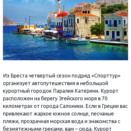
Из Бреста четвертый сезон подряд «Спорттур»
организует автопутешествия в небольшой
курортный городок Паралия Катерини. Курорт
расположен на берегу Эгейского моря в 70
километрах от города Салоники. Если в Греции вас
привлекают жаркое южное солнце, песчаные
пляжи, прозрачная морская вода и знакомства с
безмятежными греками, вам – сюда. Курорт