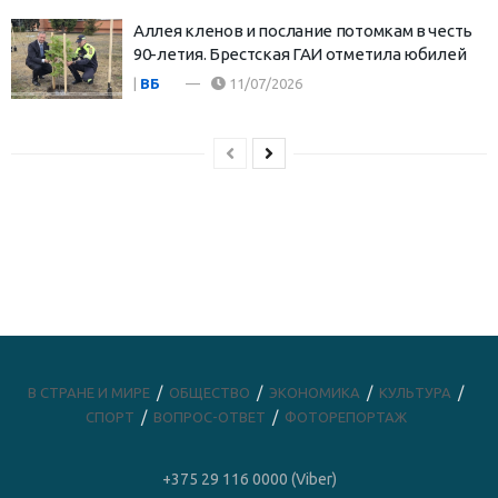
Аллея кленов и послание потомкам в честь
90-летия. Брестская ГАИ отметила юбилей
|
ВБ
11/07/2026
В СТРАНЕ И МИРЕ
ОБЩЕСТВО
ЭКОНОМИКА
КУЛЬТУРА
СПОРТ
ВОПРОС-ОТВЕТ
ФОТОРЕПОРТАЖ
+375 29 116 0000 (Viber)