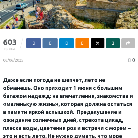
603
просм.
0
06/06/2025
Даже если погода не шепчет, лето не
обманешь. Оно приходит 1 июня с большим
багажом надежд: на впечатления, знакомства и
«маленькую жизнь», которая должна остаться
в памяти яркой вспышкой. Предвкушение и
ожидание солнечных дней, стрекота цикад,
плеска воды, цветения роз и встречи с морем –
это и есть лето. Не нужно думать, что море