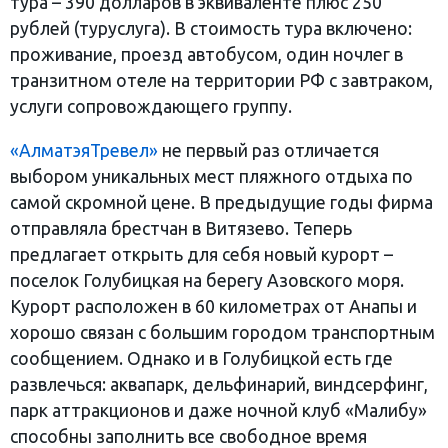
тура – 390 долларов в эквиваленте плюс 250
рублей (туруслуга). В стоимость тура включено:
проживание, проезд автобусом, один ночлег в
транзитном отеле на территории РФ с завтраком,
услуги сопровождающего группу.
«АлматэяТревел»
не первый раз отличается
выбором уникальных мест пляжного отдыха по
самой скромной цене. В предыдущие годы фирма
отправляла брестчан в Витязево. Теперь
предлагает открыть для себя новый курорт –
поселок Голубицкая на берегу Азовского моря.
Курорт расположен в 60 километрах от Анапы и
хорошо связан с большим городом транспортным
сообщением. Однако и в Голубицкой есть где
развлечься: аквапарк, дельфинарий, виндсерфинг,
парк аттракционов и даже ночной клуб «Малибу»
способны заполнить все свободное время