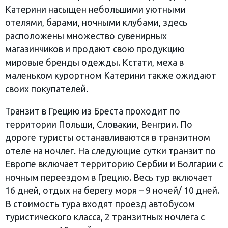
Катерини насыщен небольшими уютными
отелями, барами, ночными клубами, здесь
расположены множество сувенирных
магазинчиков и продают свою продукцию
мировые бренды одежды. Кстати, меха в
маленьком курортном Катерини также ожидают
своих покупателей.
Транзит в Грецию из Бреста проходит по
территории Польши, Словакии, Венгрии. По
дороге туристы останавливаются в транзитном
отеле на ночлег. На следующие сутки транзит по
Европе включает территорию Сербии и Болгарии с
ночным переездом в Грецию. Весь тур включает
16 дней, отдых на берегу моря – 9 ночей/ 10 дней.
В стоимость тура входят проезд автобусом
туристического класса, 2 транзитных ночлега с