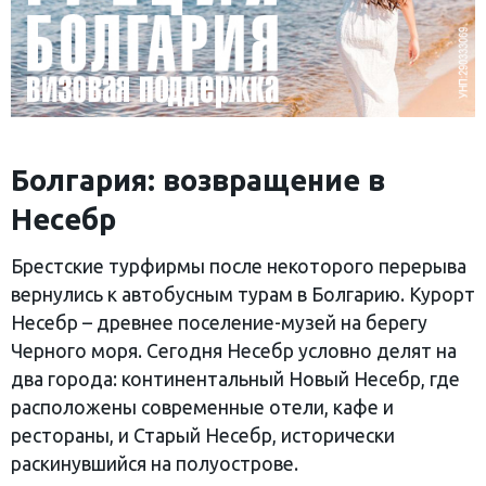
Болгария: возвращение в
Несебр
Брестские турфирмы после некоторого перерыва
вернулись к автобусным турам в Болгарию. Курорт
Несебр – древнее поселение-музей на берегу
Черного моря. Сегодня Несебр условно делят на
два города: континентальный Новый Несебр, где
расположены современные отели, кафе и
рестораны, и Старый Несебр, исторически
раскинувшийся на полуострове.