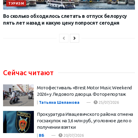
ТУРИЗМ
Во сколько обходилось слетать в отпуск белорусу
пять лет назад и какую цену попросят сегодня
Сейчас читают
Мотофестиваль «Brest Motor Music Weekend
2026» у Ледового дворца. Фоторепортаж
|
Татьяна Шеламова
25/07/2026
Прокуратура Ивацевичского района: отмена
госзакупок на 3,6 млн руб., уголовное дело о
получении взятки
|
ВБ
20/07/2026