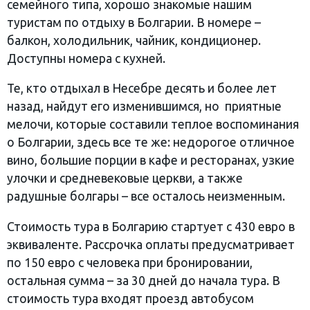
семейного типа, хорошо знакомые нашим
туристам по отдыху в Болгарии. В номере –
балкон, холодильник, чайник, кондиционер.
Доступны номера с кухней.
Те, кто отдыхал в Несебре десять и более лет
назад, найдут его изменившимся, но приятные
мелочи, которые составили теплое воспоминания
о Болгарии, здесь все те же: недорогое отличное
вино, большие порции в кафе и ресторанах, узкие
улочки и средневековые церкви, а также
радушные болгары – все осталось неизменным.
Стоимость тура в Болгарию стартует с 430 евро в
эквиваленте. Рассрочка оплаты предусматривает
по 150 евро с человека при бронировании,
остальная сумма – за 30 дней до начала тура. В
стоимость тура входят проезд автобусом