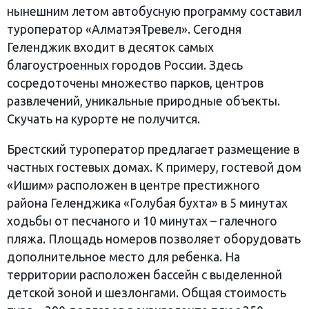
нынешним летом автобусную программу составил
туроператор «АлматэяТревел». Сегодня
Геленджик входит в десяток самых
благоустроенных городов России. Здесь
сосредоточены множество парков, центров
развлечений, уникальные природные объекты.
Скучать на курорте не получится.
Брестский туроператор предлагает размещение в
частных гостевых домах. К примеру, гостевой дом
«Ишим» расположен в центре престижного
района Геленджика «Голубая бухта» в 5 минутах
ходьбы от песчаного и 10 минутах – галечного
пляжа. Площадь номеров позволяет оборудовать
дополнительное место для ребенка. На
территории расположен бассейн с выделенной
детской зоной и шезлонгами. Общая стоимость