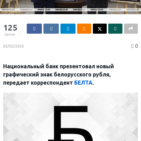
125
просм.
0
02/02/2026
Национальный банк презентовал новый
графический знак белорусского рубля,
передает корреспондент
БЕЛТА
.