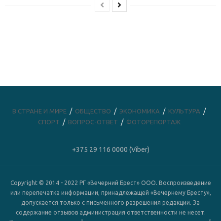
В СТРАНЕ И МИРЕ
ОБЩЕСТВО
ЭКОНОМИКА
КУЛЬТУРА
СПОРТ
ВОПРОС-ОТВЕТ
ФОТОРЕПОРТАЖ
+375 29 116 0000 (Viber)
Copyright © 2014 - 2022 РГ «Вечерний Брест» ООО. Воспроизведение
или перепечатка информации, принадлежащей «Вечернему Бресту»,
допускается только с письменного разрешения редакции. За
содержание отзывов администрация ответственности не несет.