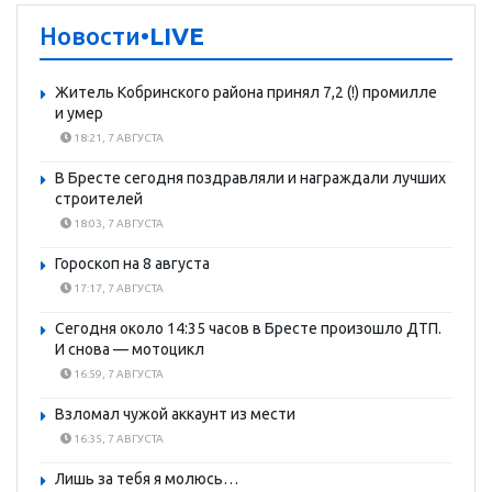
Новости
•LIVE
Житель Кобринского района принял 7,2 (!) промилле
и умер
18:21, 7 АВГУСТА
В Бресте сегодня поздравляли и награждали лучших
строителей
18:03, 7 АВГУСТА
Гороскоп на 8 августа
17:17, 7 АВГУСТА
Сегодня около 14:35 часов в Бресте произошло ДТП.
И снова — мотоцикл
16:59, 7 АВГУСТА
Взломал чужой аккаунт из мести
16:35, 7 АВГУСТА
Лишь за тебя я молюсь…