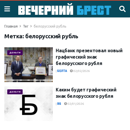
Главная
Тег
белорусский рубль
Метка:
белорусский рубль
Нацбанк презентовал новый
ДЕНЬГИ
графический знак
белорусского рубля
|
БЕЛТА
02/02/2026
Каким будет графический
ДЕНЬГИ
знак белорусского рубля
|
ВБ
02/01/2026