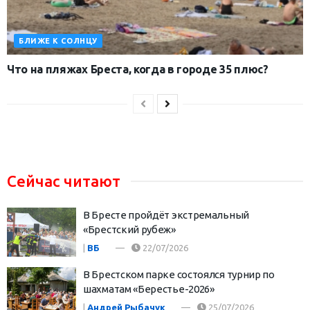
БЛИЖЕ К СОЛНЦУ
Что на пляжах Бреста, когда в городе 35 плюс?
Сейчас читают
В Бресте пройдёт экстремальный
«Брестский рубеж»
|
ВБ
22/07/2026
В Брестском парке состоялся турнир по
шахматам «Берестье-2026»
|
Андрей Рыбачук
25/07/2026