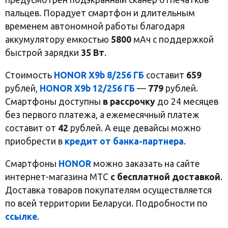
пальцев. Порадует смартфон и длительным
временем автономной работы благодаря
аккумулятору емкостью
5800
мАч с поддержкой
быстрой зарядки
35 Вт
.
Стоимость
HONOR X9b 8/256 ГБ
составит
659
рублей,
HONOR X9b 12/256 ГБ
—
779
рублей.
Смартфоны доступны
в рассрочку
до 24 месяцев
без первого платежа, а ежемесячный платеж
составит от
42
рублей. А еще девайсы можно
приобрести в
кредит от банка-партнера
.
Смартфоны
HONOR
можно заказать на сайте
интернет-магазина МТС
с
бесплатной доставкой
.
Доставка товаров покупателям осуществляется
по всей территории Беларуси. Подробности по
ссылке
.