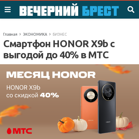
Главная
ЭКОНОМИКА
БИЗНЕС
Смартфон HONOR X9b с
выгодой до 40% в МТС