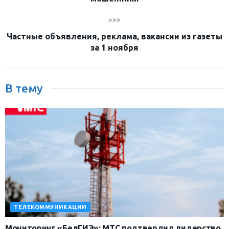
>>>
Частные объявления, реклама, вакансии из газеты
за 1 ноября
В тему
ТЕЛЕКОММУНИКАЦИИ
Мониторинг «БелГИЭ»: МТС подтвердил лидерство