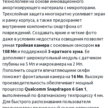
технологией на основе инновационного
амортизирующего материала с микропорами.
Трехслойная защита многократно усиливает экран
и рамку корпуса, а также предохраняет
внутренние компоненты смартфона от
повреждений. Создавать яркие и четкие фото
даже в условиях недостатка освещения позволит
умная
тройная камера
с основным сенсором
на
108 Мп
и поддержкой
3-кратного зума
. Ее
дополняют широкоугольный модуль с датчиком
глубины на 5 Мп и макрокамера на 2 Мп.
Пополнить соцсети впечатляющими селфи
поможет фронтальная камера на
16 Мп
. Высокую
производительность обеспечивает мощный
процессор
Qualcomm Snapdragon 6 Gen 1
,
выполненный по флагманскому техпроцессу 4 нм.
Для быстрого распознавания пользователя
предусмотрен подэкранный сканер отпечатков