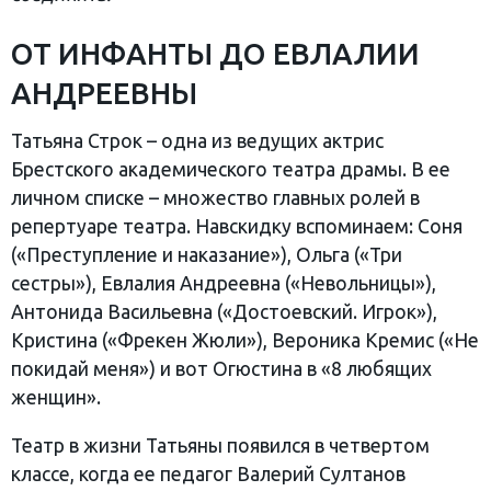
ОТ ИНФАНТЫ ДО ЕВЛАЛИИ
АНДРЕЕВНЫ
Татьяна Строк – одна из ведущих актрис
Брестского академического театра драмы. В ее
личном списке – множество главных ролей в
репертуаре театра. Навскидку вспоминаем: Соня
(«Преступление и наказание»), Ольга («Три
сестры»), Евлалия Андреевна («Невольницы»),
Антонида Васильевна («Достоевский. Игрок»),
Кристина («Фрекен Жюли»), Вероника Кремис («Не
покидай меня») и вот Огюстина в «8 любящих
женщин».
Театр в жизни Татьяны появился в четвертом
классе, когда ее педагог Валерий Султанов