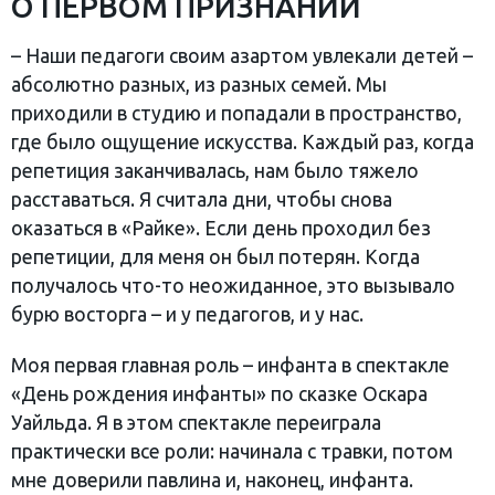
О ПЕРВОМ ПРИЗНАНИИ
– Наши педагоги своим азартом увлекали детей –
абсолютно разных, из разных семей. Мы
приходили в студию и попадали в пространство,
где было ощущение искусства. Каждый раз, когда
репетиция заканчивалась, нам было тяжело
расставаться. Я считала дни, чтобы снова
оказаться в «Райке». Если день проходил без
репетиции, для меня он был потерян. Когда
получалось что-то неожиданное, это вызывало
бурю восторга – и у педагогов, и у нас.
Моя первая главная роль – инфанта в спектакле
«День рождения инфанты» по сказке Оскара
Уайльда. Я в этом спектакле переиграла
практически все роли: начинала с травки, потом
мне доверили павлина и, наконец, инфанта.