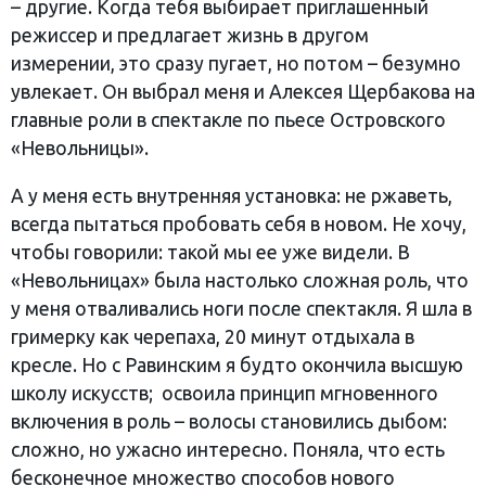
– другие. Когда тебя выбирает приглашенный
режиссер и предлагает жизнь в другом
измерении, это сразу пугает, но потом – безумно
увлекает. Он выбрал меня и Алексея Щербакова на
главные роли в спектакле по пьесе Островского
«Невольницы».
А у меня есть внутренняя установка: не ржаветь,
всегда пытаться пробовать себя в новом. Не хочу,
чтобы говорили: такой мы ее уже видели. В
«Невольницах» была настолько сложная роль, что
у меня отваливались ноги после спектакля. Я шла в
гримерку как черепаха, 20 минут отдыхала в
кресле. Но с Равинским я будто окончила высшую
школу искусств; освоила принцип мгновенного
включения в роль – волосы становились дыбом:
сложно, но ужасно интересно. Поняла, что есть
бесконечное множество способов нового