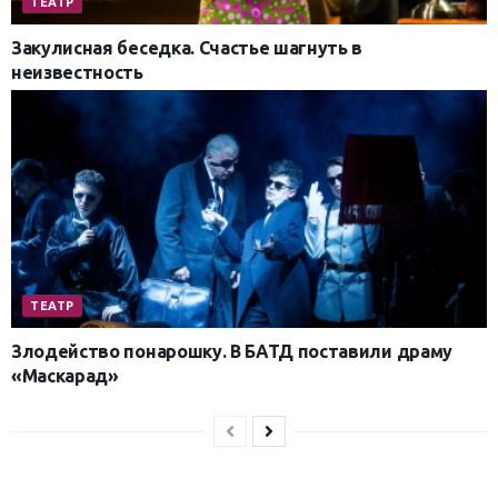
ТЕАТР
Закулисная беседка. Счастье шагнуть в
неизвестность
ТЕАТР
Злодейство понарошку. В БАТД поставили драму
«Маскарад»