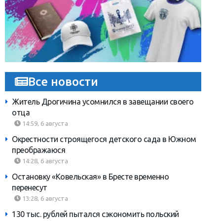
Все новости
Житель Дрогичина усомнился в завещании своего
отца
14:59, 6 августа
Окрестности строящегося детского сада в Южном
преображаюся
14:28, 6 августа
Остановку «Ковельская» в Бресте временно
перенесут
13:28, 6 августа
130 тыс. рублей пытался сэкономить польский