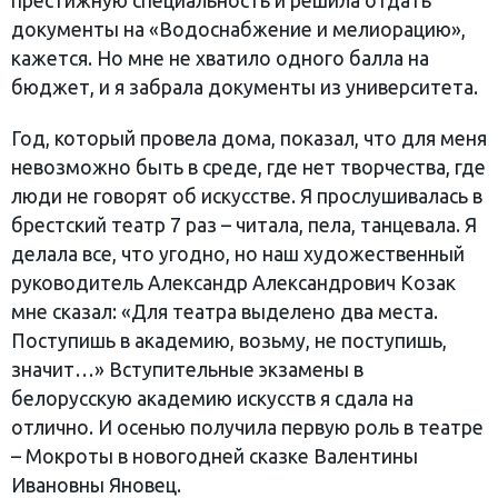
престижную специальность и решила отдать
документы на «Водоснабжение и мелиорацию»,
кажется. Но мне не хватило одного балла на
бюджет, и я забрала документы из университета.
Год, который провела дома, показал, что для меня
невозможно быть в среде, где нет творчества, где
люди не говорят об искусстве. Я прослушивалась в
брестский театр 7 раз – читала, пела, танцевала. Я
делала все, что угодно, но наш художественный
руководитель Александр Александрович Козак
мне сказал: «Для театра выделено два места.
Поступишь в академию, возьму, не поступишь,
значит…» Вступительные экзамены в
белорусскую академию искусств я сдала на
отлично. И осенью получила первую роль в театре
– Мокроты в новогодней сказке Валентины
Ивановны Яновец.