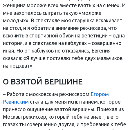
женщина моложе всех вместе взятых на сцене». И
мне захотелось сыграть такую «моложе
молодых». В спектакле моя старушка вскакивает
на стол, и я обратила внимание режиссера, что
вскочить в спортивной обуви на репетиции – одна
история, а в спектакле на каблуках – совершенно
иная. Но от каблуков не отказались, Евгения
сказала: «Я лучше поставлю тебе двух мальчиков
на подхват».
О ВЗЯТОЙ ВЕРШИНЕ
– Работа с московским режиссером
Егором
Равинским
стала для меня испытанием, которое
принесло ощущение взятой вершины. Приехал из
Москвы режиссер, который тебя не знает, в его
глазах ты совершенно другая, и требования к тебе