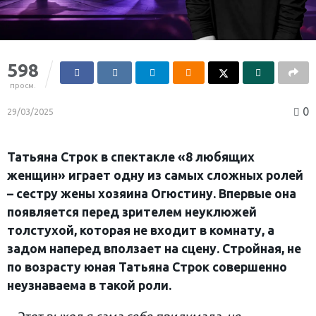
598
просм.
0
29/03/2025
Татьяна Строк в спектакле «8 любящих
женщин» играет одну из самых сложных ролей
– сестру жены хозяина Огюстину. Впервые она
появляется перед зрителем неуклюжей
толстухой, которая не входит в комнату, а
задом наперед вползает на сцену. Стройная, не
по возрасту юная Татьяна Строк совершенно
неузнаваема в такой роли.