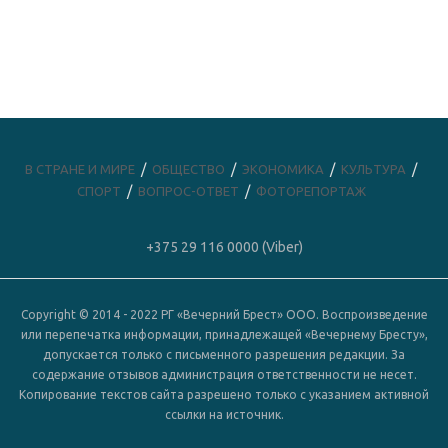
В СТРАНЕ И МИРЕ
ОБЩЕСТВО
ЭКОНОМИКА
КУЛЬТУРА
СПОРТ
ВОПРОС-ОТВЕТ
ФОТОРЕПОРТАЖ
+375 29 116 0000 (Viber)
Copyright © 2014 - 2022 РГ «Вечерний Брест» ООО. Воспроизведение
или перепечатка информации, принадлежащей «Вечернему Бресту»,
допускается только с письменного разрешения редакции. За
содержание отзывов администрация ответственности не несет.
Копирование текстов сайта разрешено только с указанием активной
ссылки на источник.