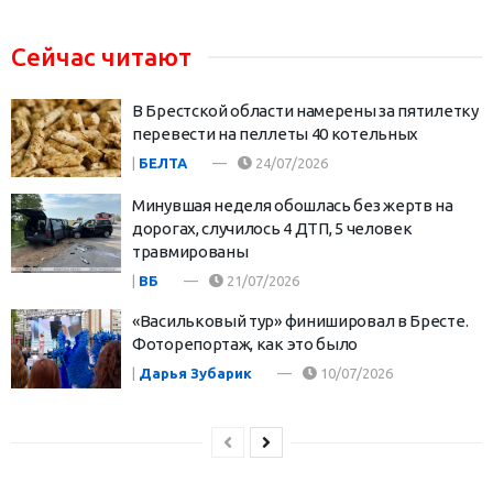
Сейчас читают
В Брестской области намерены за пятилетку
перевести на пеллеты 40 котельных
|
БЕЛТА
24/07/2026
Минувшая неделя обошлась без жертв на
дорогах, случилось 4 ДТП, 5 человек
травмированы
|
ВБ
21/07/2026
«Васильковый тур» финишировал в Бресте.
Фоторепортаж, как это было
|
Дарья Зубарик
10/07/2026