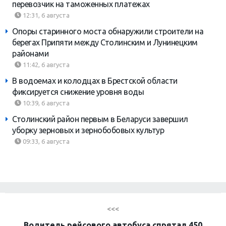
перевозчик на таможенных платежах
12:31, 6 августа
Опоры старинного моста обнаружили строители на
берегах Припяти между Столинским и Лунинецким
районами
11:42, 6 августа
В водоемах и колодцах в Брестской области
фиксируется снижение уровня воды
10:39, 6 августа
Столинский район первым в Беларуси завершил
уборку зерновых и зернобобовых культур
09:33, 6 августа
<<<
Водитель рейсового автобуса спрятал 450