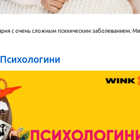
арня с очень сложным психическим заболеванием. М
Психологини