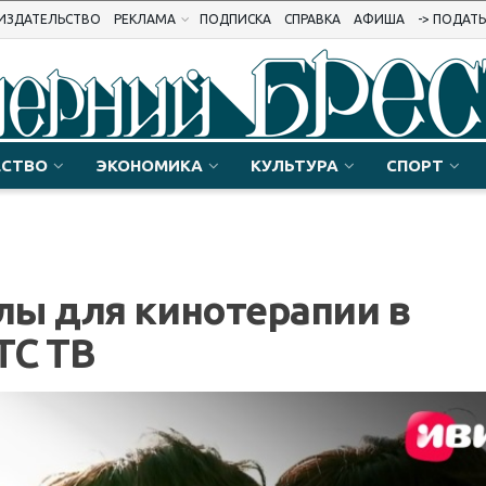
ИЗДАТЕЛЬСТВО
РЕКЛАМА
ПОДПИСКА
СПРАВКА
АФИША
-> ПОДАТ
СТВО
ЭКОНОМИКА
КУЛЬТУРА
СПОРТ
лы для кинотерапии в
ТС ТВ