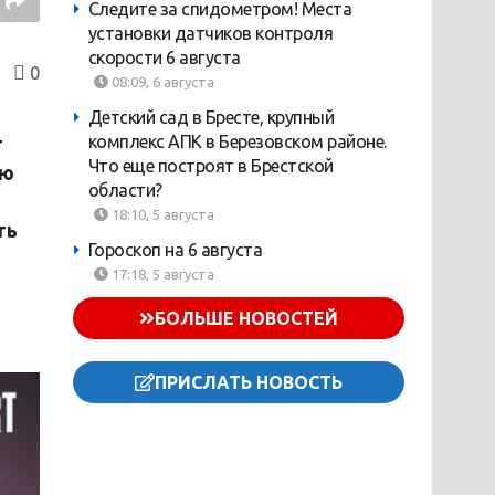
Следите за спидометром! Места
установки датчиков контроля
скорости 6 августа
0
08:09, 6 августа
Детский сад в Бресте, крупный
комплекс АПК в Березовском районе.
т
Что еще построят в Брестской
ию
области?
18:10, 5 августа
ть
Гороскоп на 6 августа
17:18, 5 августа
БОЛЬШЕ НОВОСТЕЙ
ПРИСЛАТЬ НОВОСТЬ