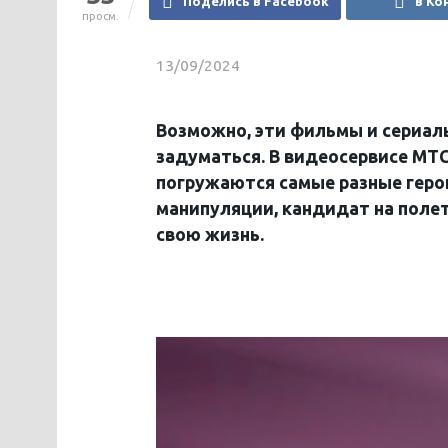
Поделись в Facebook
в Ко
просм.
13/09/2024
Возможно, эти фильмы и сериалы
задуматься. В видеосервисе МТС
погружаются самые разные геро
манипуляции, кандидат на поле
свою жизнь.