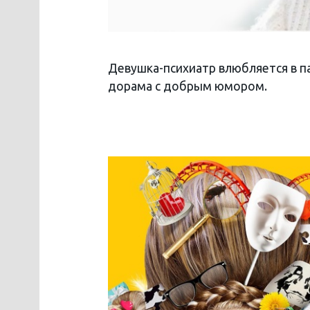
Девушка-психиатр влюбляется в п
дорама с добрым юмором.