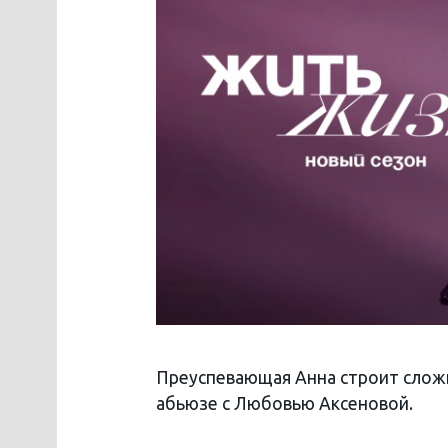
Преуспевающая Анна строит слож
абьюзе с Любовью Аксеновой.