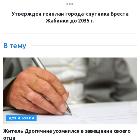
>>>
Утвержден генплан города-спутника Бреста
Жабинки до 2035 г.
В тему
ДУХ И БУКВА
Житель Дрогичина усомнился в завещании своего
отца