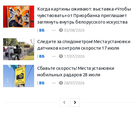
Когда картины оживают: выставка «Чтобы
чувствовать» от Приорбанка приглашает
заглянуть внутрь белорусского искусства
|
ВБ
03/08/2026
Следите за спидометром! Места установки
датчиков контроля скорости 17 июля
|
ВБ
17/07/2026
Сбавьте скорость! Места установки
мобильных радаров 28 июля
|
ВБ
28/07/2026