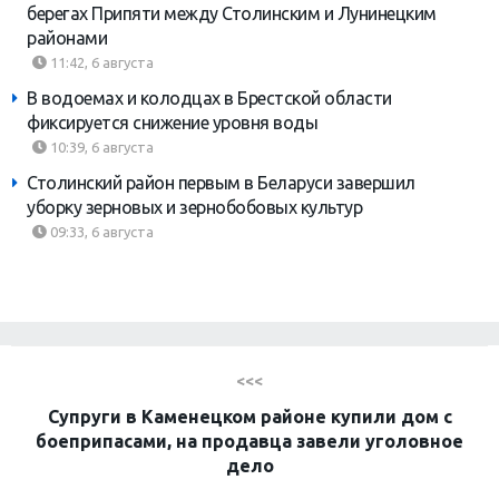
берегах Припяти между Столинским и Лунинецким
районами
11:42, 6 августа
В водоемах и колодцах в Брестской области
фиксируется снижение уровня воды
10:39, 6 августа
Столинский район первым в Беларуси завершил
уборку зерновых и зернобобовых культур
09:33, 6 августа
<<<
Супруги в Каменецком районе купили дом с
боеприпасами, на продавца завели уголовное
дело