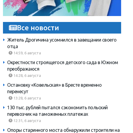
Все новости
Житель Дрогичина усомнился в завещании своего
отца
14:59, 6 августа
Окрестности строящегося детского сада в Южном
преображаюся
14:28, 6 августа
Остановку «Ковельская» в Бресте временно
перенесут
13:28, 6 августа
130 тыс. рублей пытался сэкономить польский
перевозчик на таможенных платежах
12:31, 6 августа
Опоры старинного моста обнаружили строители на