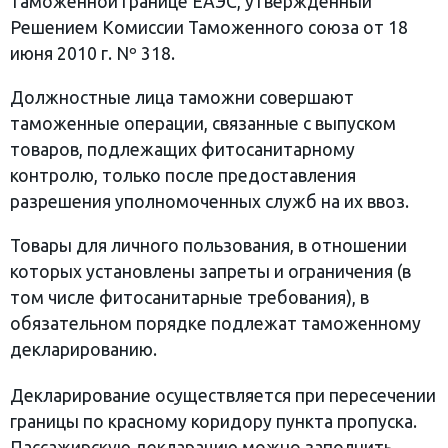
таможенной границе ЕАЭС, утвержденный
Решением Комиссии Таможенного союза от 18
июня 2010 г. Nº 318.
Должностные лица таможни совершают
таможенные операции, связанные с выпуском
товаров, подлежащих фитосанитарному
контролю, только после предоставления
разрешения уполномоченных служб на их ввоз.
Товары для личного пользования, в отношении
которых установлены запреты и ограничения (в
том числе фитосанитарные требования), в
обязательном порядке подлежат таможенному
декларированию.
Декларирование осуществляется при пересечении
границы по красному коридору пункта пропуска.
Пассажирскую декларацию можно заполнить