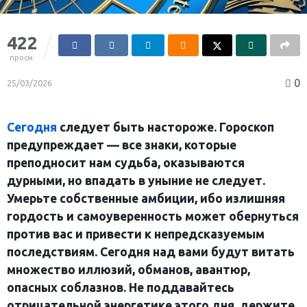
422
просм.
0
25/03/2026
Сегодня
следует быть настороже. Гороскоп
предупреждает — все знаки, которые
преподносит нам судьба, оказываются
дурными, но впадать в уныние не следует.
Умерьте собственные амбиции, ибо излишняя
гордость и самоуверенность может обернуться
против вас и привести к непредсказуемым
последствиям. Сегодня над вами будут витать
множество иллюзий, обманов, авантюр,
опасных соблазнов. Не поддавайтесь
отрицательной энергетике этого дня, держите