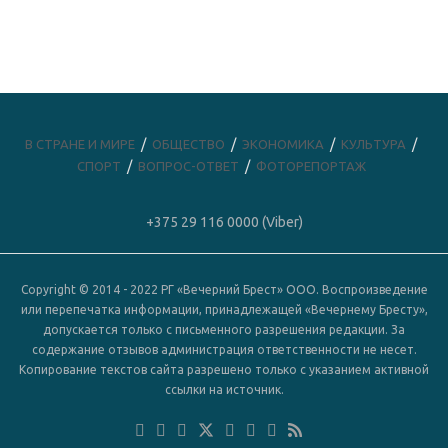
В СТРАНЕ И МИРЕ
ОБЩЕСТВО
ЭКОНОМИКА
КУЛЬТУРА
СПОРТ
ВОПРОС-ОТВЕТ
ФОТОРЕПОРТАЖ
+375 29 116 0000 (Viber)
Copyright © 2014 - 2022 РГ «Вечерний Брест» ООО. Воспроизведение
или перепечатка информации, принадлежащей «Вечернему Бресту»,
допускается только с письменного разрешения редакции. За
содержание отзывов администрация ответственности не несет.
Копирование текстов сайта разрешено только с указанием активной
ссылки на источник.