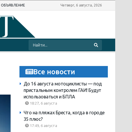
Ь ОБЪЯВЛЕНИЕ
Четверг, 6 августа, 2026
Все новости
До 16 августа мотоциклисты — под
пристальным контролем ГАИ! Будут
использоваться и БПЛА
18:27, 6 августа
Что на пляжах Бреста, когда в городе
35 плюс?
17:49, 6 августа