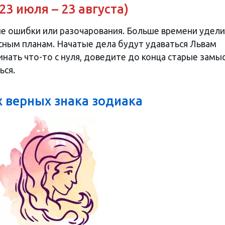
23 июля – 23 августа)
е ошибки или разочарования. Больше времени удел
ным планам. Начатые дела будут удаваться Львам
инать что-то с нуля, доведите до конца старые замы
ься.
х верных знака зодиака