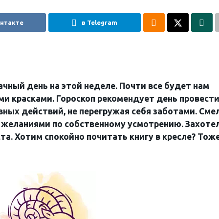
онтакте
в Telegram
чный день на этой неделе. Почти все будет нам
ми красками. Гороскоп рекомендует день провест
вных действий, не перегружая себя заботами. Сме
 желаниями по собственному усмотрению. Захотел
та. Хотим спокойно почитать книгу в кресле? Тож