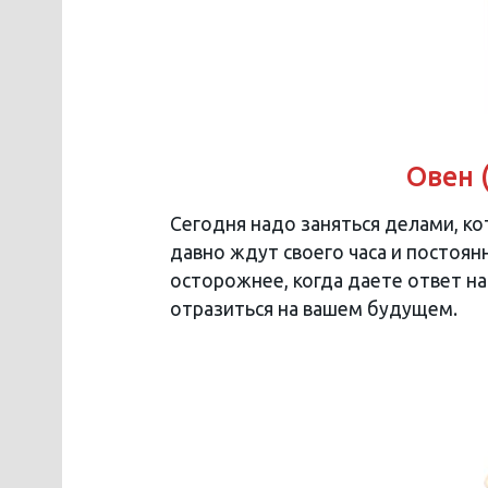
Овен 
Сегодня надо заняться делами, к
давно ждут своего часа и постоян
осторожнее, когда даете ответ н
отразиться на вашем будущем.