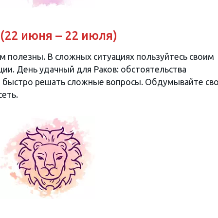
 (22 июня – 22 июля)
ам полезны. В сложных ситуациях пользуйтесь своим
ии. День удачный для Раков: обстоятельства
ся быстро решать сложные вопросы. Обдумывайте св
сеть.