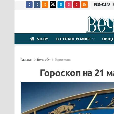
РЕДАКЦИЯ
VB.BY
В СТРАНЕ И МИРЕ
ОБЩЕ
Главная
ВечерОк
Гороскопы
Гороскоп на 21 м