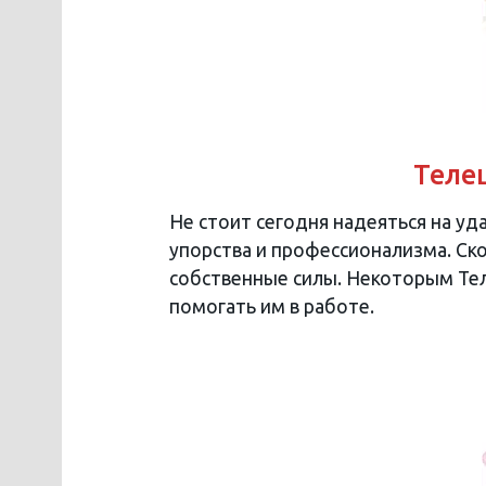
Телец
Не стоит сегодня надеяться на уда
упорства и профессионализма. Ско
собственные силы. Некоторым Тел
помогать им в работе.