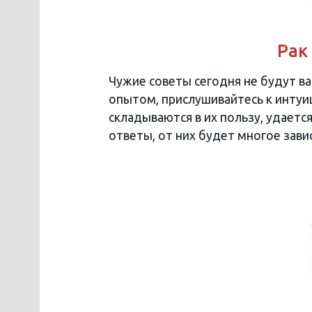
Рак
Чужие советы сегодня не будут в
опытом, прислушивайтесь к интуиц
складываются в их пользу, удает
ответы, от них будет многое зави