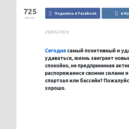
725
Поделись в Facebook
в К
просм.
20/05/2026
Сегодня
самый позитивный и уда
удаваться, жизнь заиграет новы
спокойно, не предпринимая акти
распоряжаемся своими силами и
спортзал или бассейн? Пожалуйс
хорошо.