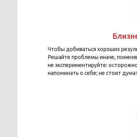
Близне
Чтобы добиваться хороших резуль
Решайте проблемы иначе, поменяй
не экспериментируйте: осторожно
напоминать о себе; не стоит думат