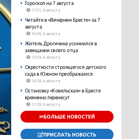
Гороскоп на 7 августа
17:01, 6 августа
Читайте в «Вечернем Бресте» за 7
августа
16:00, 6 августа
Житель Дрогичина усомнился в
завещании своего отца
14:59, 6 августа
Окрестности строящегося детского
сада в Южном преображаюся
14:28, 6 августа
Остановку «Ковельская» в Бресте
временно перенесут
13:28, 6 августа
БОЛЬШЕ НОВОСТЕЙ
ПРИСЛАТЬ НОВОСТЬ