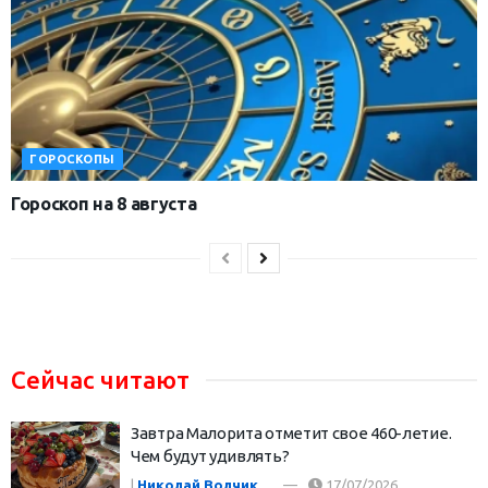
ГОРОСКОПЫ
Гороскоп на 8 августа
Сейчас читают
Завтра Малорита отметит свое 460-летие.
Чем будут удивлять?
|
Николай Волчик
17/07/2026