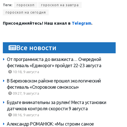
Теги:
гороскоп
гороскоп на завтра
гороскоп на сегодня
Присоединяйтесь! Наш канал в
Telegram
.
Все новости
От программиста до визажиста… Очередной
фестиваль «Единорог» пройдет 22-23 августа
10:18, 9 августа
В Березовском районе прошел экологический
фестиваль «Споровские сенокосы»
09:27, 9 августа
Будьте внимательны за рулем! Места установки
датчиков контроля скорости 9 августа
08:16, 9 августа
Александр РОМАНЮК: «Мы строим самое