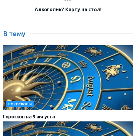
Алкоголик? Карту на стол!
В тему
ГОРОСКОПЫ
Гороскоп на 9 августа