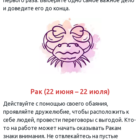
первого раза. Выберите одно самое важное дело
и доведите его до конца.
Рак (22 июня – 22 июля)
Действуйте с помощью своего обаяния,
проявляйте дружелюбие, чтобы расположить к
себе людей, провести переговоры с выгодой. Кто-
то на работе может начать оказывать Ракам
знаки внимания. Не отвлекайтесь на пустые