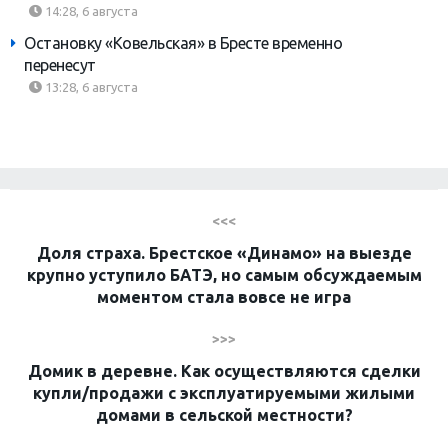
14:28, 6 августа
Остановку «Ковельская» в Бресте временно
перенесут
13:28, 6 августа
<<<
Доля страха. Брестское «Динамо» на выезде
крупно уступило БАТЭ, но самым обсуждаемым
моментом стала вовсе не игра
>>>
Домик в деревне. Как осуществляются сделки
купли/продажи с эксплуатируемыми жилыми
домами в сельской местности?