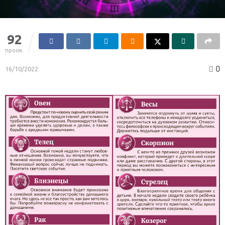
92
просм.
0
16/10/2022