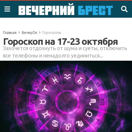
Главная
ВечерОк
Гороскопы
Гороскоп на 17-23 октября
Захочется отдохнуть от шума и суеты, отключить
все телефоны и ненадолго уединиться...