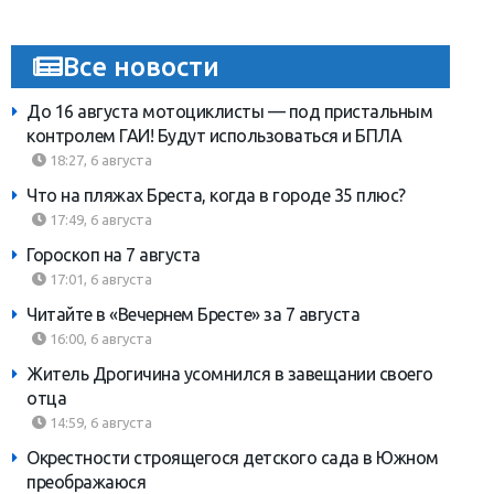
Все новости
До 16 августа мотоциклисты — под пристальным
контролем ГАИ! Будут использоваться и БПЛА
18:27, 6 августа
Что на пляжах Бреста, когда в городе 35 плюс?
17:49, 6 августа
Гороскоп на 7 августа
17:01, 6 августа
Читайте в «Вечернем Бресте» за 7 августа
16:00, 6 августа
Житель Дрогичина усомнился в завещании своего
отца
14:59, 6 августа
Окрестности строящегося детского сада в Южном
преображаюся